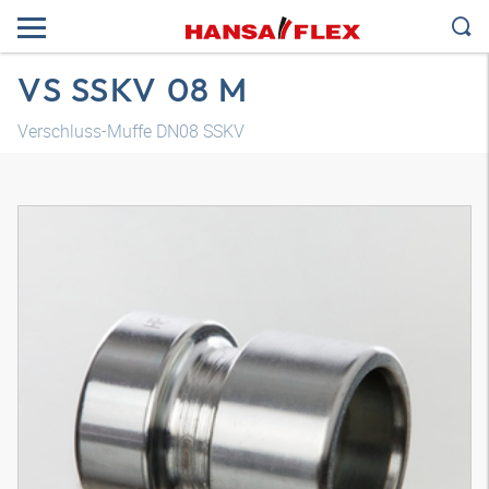
VS SSKV 08 M
Verschluss-Muffe DN08 SSKV