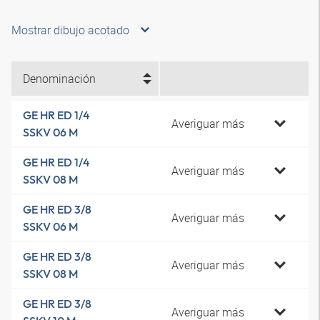
Mostrar dibujo acotado
Denominación
GE HR ED 1/4
Averiguar más
SSKV 06 M
GE HR ED 1/4
Averiguar más
SSKV 08 M
GE HR ED 3/8
Averiguar más
SSKV 06 M
GE HR ED 3/8
Averiguar más
SSKV 08 M
GE HR ED 3/8
Averiguar más