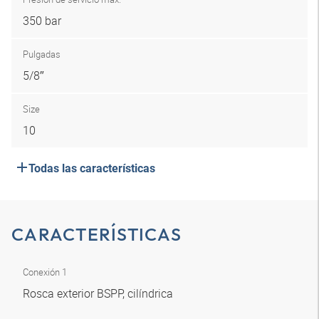
350 bar
Pulgadas
5/8″
Size
10
Todas las características
CARACTERÍSTICAS
Conexión 1
Rosca exterior BSPP, cilíndrica