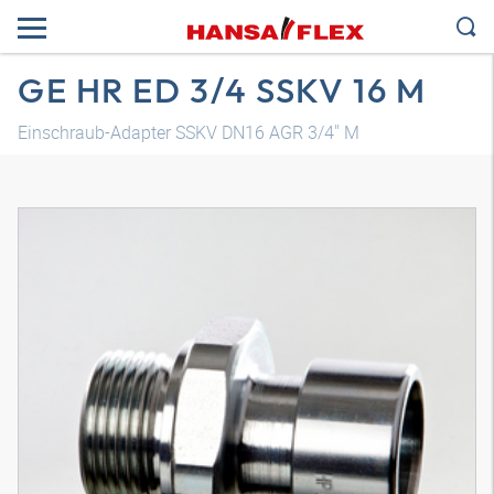
GE HR ED 3/4 SSKV 16 M
Einschraub-Adapter SSKV DN16 AGR 3/4" M