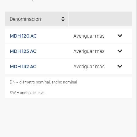
Denominación
Averiguar más
MDH 120 AC
Averiguar más
MDH 125 AC
Averiguar más
MDH 132 AC
DN = diámetro nominal, ancho nominal
SW = ancho de llave