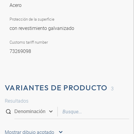
Acero
Protección de la superficie
con revestimiento galvanizado
Customs tariff number
73269098
VARIANTES DE PRODUCTO
3
Resultados
Mostrar dibujo acotado