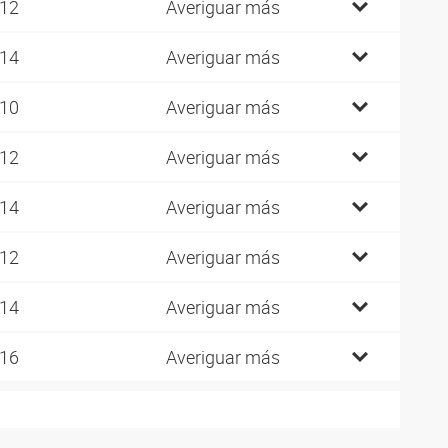
 12
Averiguar más
 14
Averiguar más
 10
Averiguar más
 12
Averiguar más
 14
Averiguar más
 12
Averiguar más
 14
Averiguar más
 16
Averiguar más