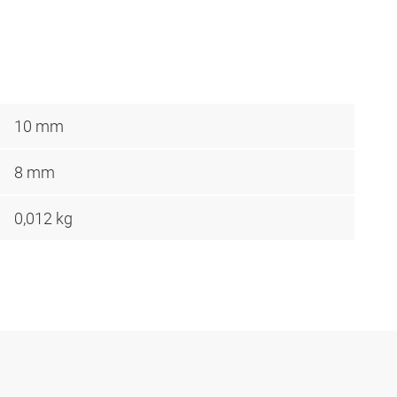
10 mm
8 mm
0,012 kg