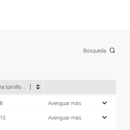
Búsqueda
para tornillo hueco
 8
Averiguar más
 10
Averiguar más