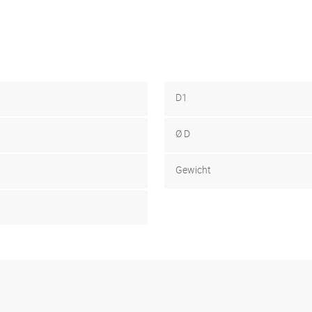
D1
Ø D
Gewicht