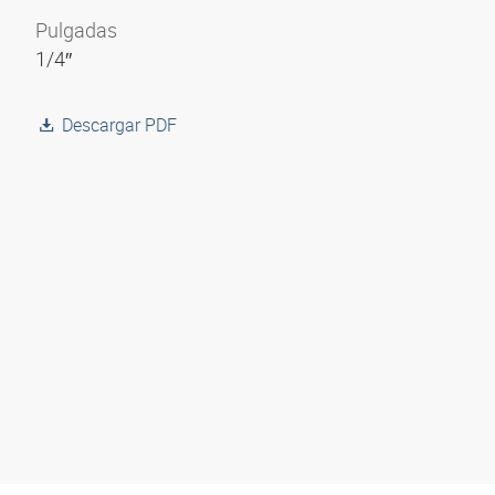
Pulgadas
1/4″
Descargar PDF