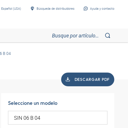
Español (USA)
Búsqueda de distribuidores
Ayuda y contacto
6 B 04
DESCARGAR PDF
Seleccione un modelo