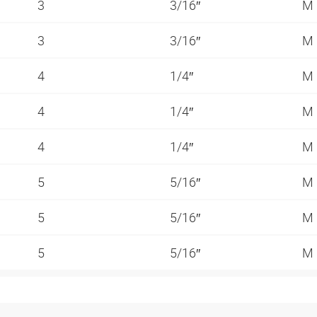
3
3/16″
M
3
3/16″
M
4
1/4″
M
4
1/4″
M
4
1/4″
M
5
5/16″
M
5
5/16″
M
5
5/16″
M