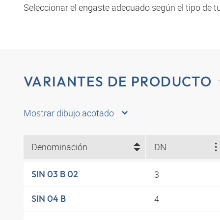
Seleccionar el engaste adecuado según el tipo de tu
VARIANTES DE PRODUCTO
Mostrar dibujo acotado
Denominación
DN
3
SIN 03 B 02
4
SIN 04 B