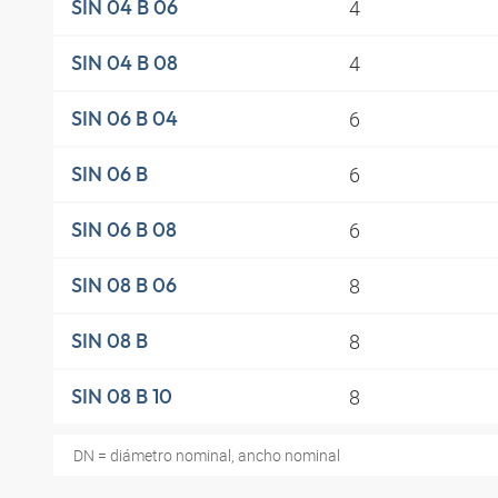
4
SIN 04 B 06
4
SIN 04 B 08
6
SIN 06 B 04
6
SIN 06 B
6
SIN 06 B 08
8
SIN 08 B 06
8
SIN 08 B
8
SIN 08 B 10
DN = diámetro nominal, ancho nominal