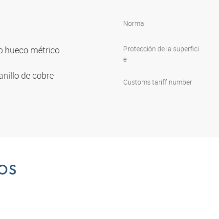
Norma
llo hueco métrico
Protección de la superfici
e
nillo de cobre
Customs tariff number
OS