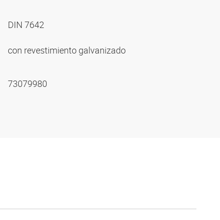
DIN 7642
con revestimiento galvanizado
73079980