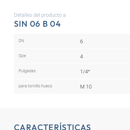
Detalles del producto a
SIN 06 B 04
DN
6
Size
4
Pulgadas
1/4″
para tornillo hueco
M 10
CARACTERÍSTICAS