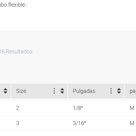
bo flexible.
18
Resultados
Size
Pulgadas
2
1/8″
M
3
3/16″
M