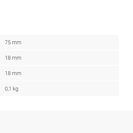
75 mm
18 mm
18 mm
0,1 kg