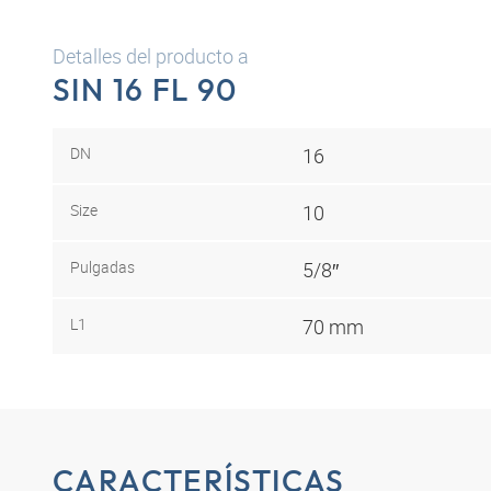
Detalles del producto a
SIN 16 FL 90
DN
16
Size
10
Pulgadas
5/8″
L1
70 mm
CARACTERÍSTICAS