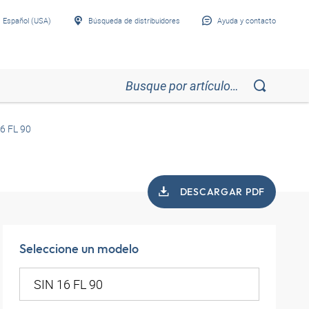
Español (USA)
Búsqueda de distribuidores
Ayuda y contacto
6 FL 90
DESCARGAR PDF
Seleccione un modelo