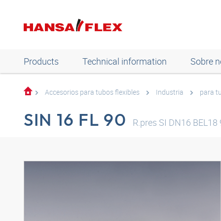
Products
Technical information
Sobre n
Accesorios para tubos flexibles
Industria
para tu
SIN 16 FL 90
R.pres SI DN16 BEL18 