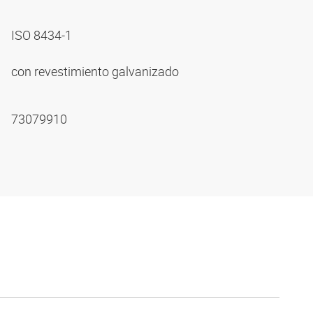
ISO 8434-1
con revestimiento galvanizado
73079910