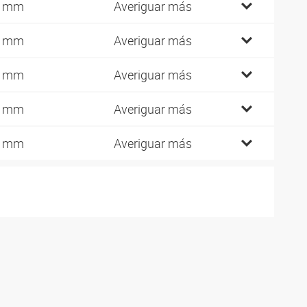
3 mm
Averiguar más
8 mm
Averiguar más
6 mm
Averiguar más
3 mm
Averiguar más
0 mm
Averiguar más