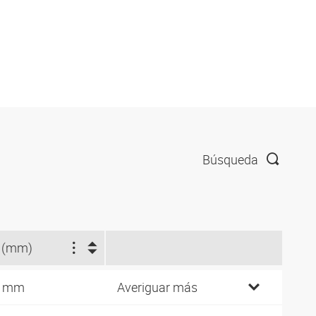
Búsqueda
 (mm)
6 mm
Averiguar más