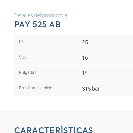
Detalles del producto a
PAY 525 AB
DN
25
Size
16
Pulgadas
1″
Presión
de servicio
315 bar
CARACTERÍSTICAS