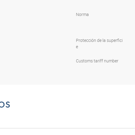
Norma
Protección de la superfici
e
Customs tariff number
OS