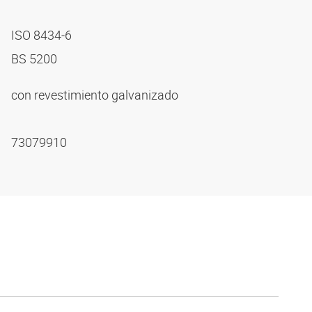
ISO 8434-6
BS 5200
con revestimiento galvanizado
73079910