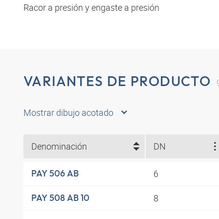
Racor a presión y engaste a presión
VARIANTES DE PRODUCTO
Mostrar dibujo acotado
Denominación
DN
6
PAY 506 AB
8
PAY 508 AB 10