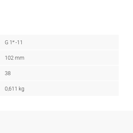
G 1″ -11
102 mm
38
0,611 kg