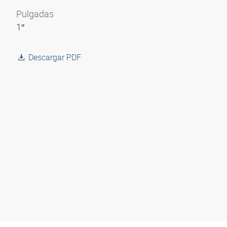
Pulgadas
1″
Descargar PDF