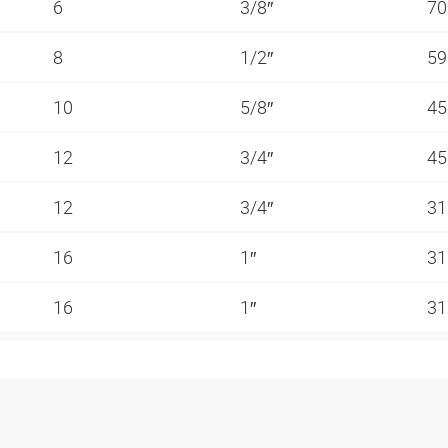
6
3/8″
70
8
1/2″
59
10
5/8″
45
12
3/4″
45
12
3/4″
31
16
1″
31
16
1″
31