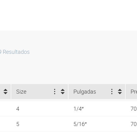
9
Resultados
Size
Pulgadas
Pr
4
1/4″
70
5
5/16″
70