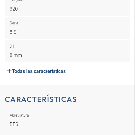
320
Serie
8 S
D1
8 mm
Todas las características
CARACTERÍSTICAS
Abreviatura
BES