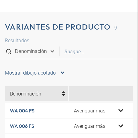
VARIANTES DE PRODUCTO
9
Resultados
Mostrar dibujo acotado
Denominación
Averiguar más
WA 004 FS
Averiguar más
WA 006 FS