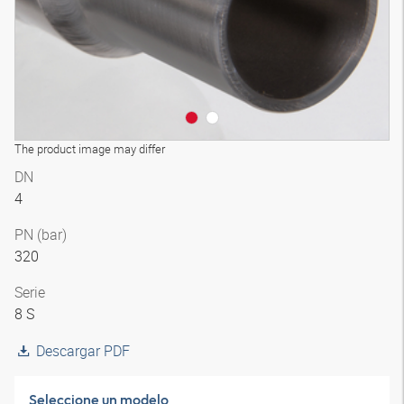
The product image may differ
DN
4
PN (bar)
320
Serie
8 S
Descargar PDF
Seleccione un modelo