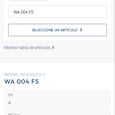
SELECCIONE UN ARTÍCULO
Mostrar tabla de artículos
Detalles del producto a
WA 004 FS
DN
4
PN (bar)