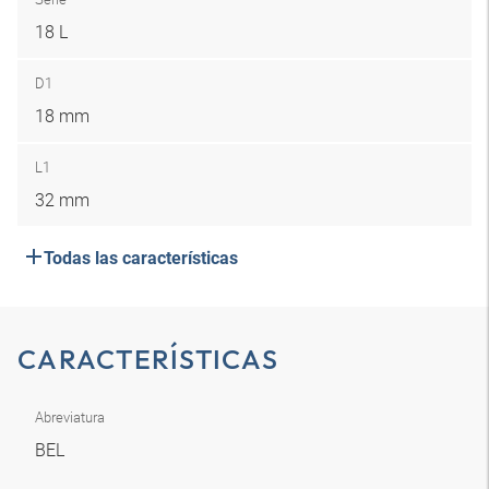
18 L
D1
18 mm
L1
32 mm
Todas las características
CARACTERÍSTICAS
Abreviatura
BEL