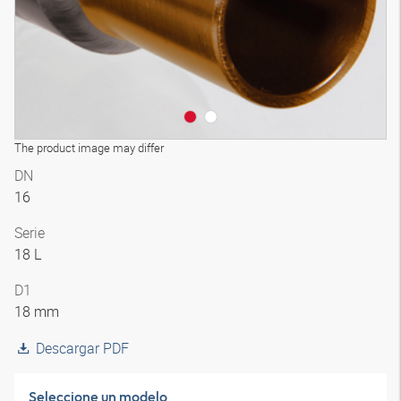
The product image may differ
DN
16
Serie
18 L
D1
18 mm
Descargar PDF
Seleccione un modelo