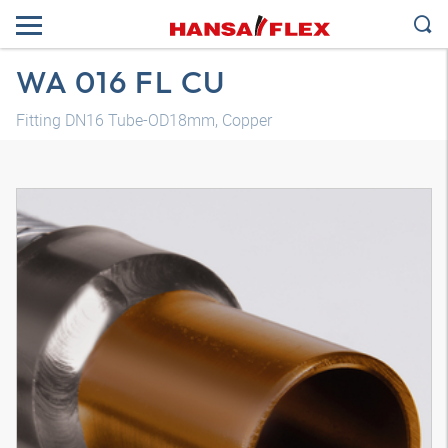
WA 016 FL CU
Fitting DN16 Tube-OD18mm, Copper