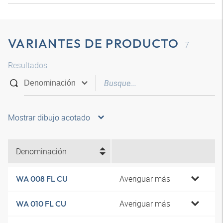
VARIANTES DE PRODUCTO
7
Resultados
Mostrar dibujo acotado
Denominación
Averiguar más
WA 008 FL CU
Averiguar más
WA 010 FL CU