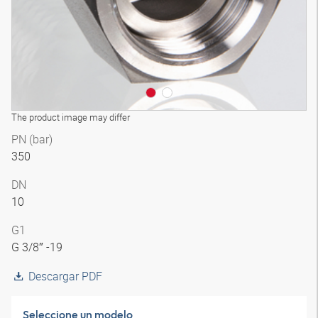
The product image may differ
PN (bar)
350
DN
10
G1
G 3/8″ -19
Descargar PDF
Seleccione un modelo