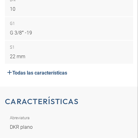
10
G1
G 3/8″ -19
S1
22 mm
Todas las características
CARACTERÍSTICAS
Abreviatura
DKR plano