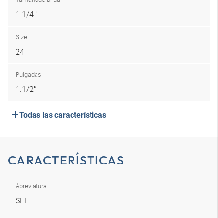
1 1/4 "
Size
24
Pulgadas
1.1/2″
Todas las características
CARACTERÍSTICAS
Abreviatura
SFL