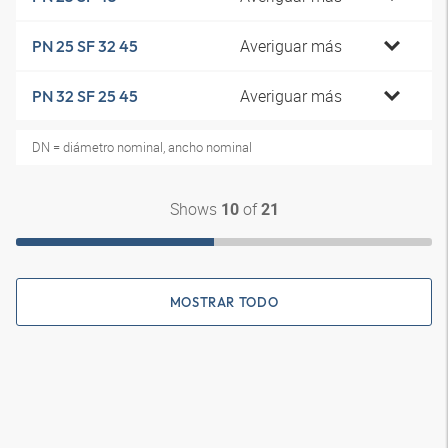
Averiguar más
PN 25 SF 32 45
Averiguar más
PN 32 SF 25 45
DN = diámetro nominal, ancho nominal
Shows
of
10
21
MOSTRAR TODO