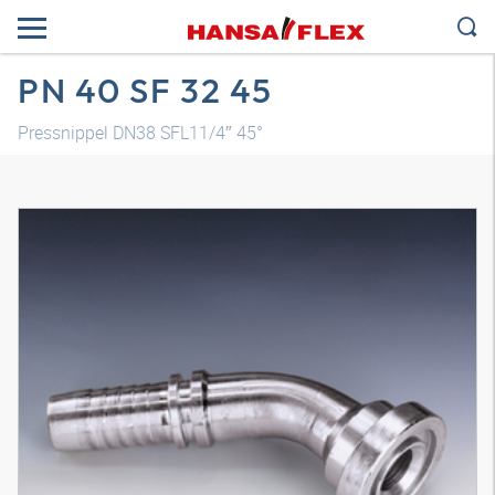
PN 40 SF 32 45
Pressnippel DN38 SFL11/4″ 45°
Modelo 3D