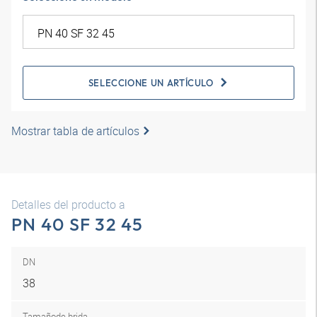
SELECCIONE UN ARTÍCULO
Mostrar tabla de artículos
Detalles del producto a
PN 40 SF 32 45
DN
38
Tamaño
de brida