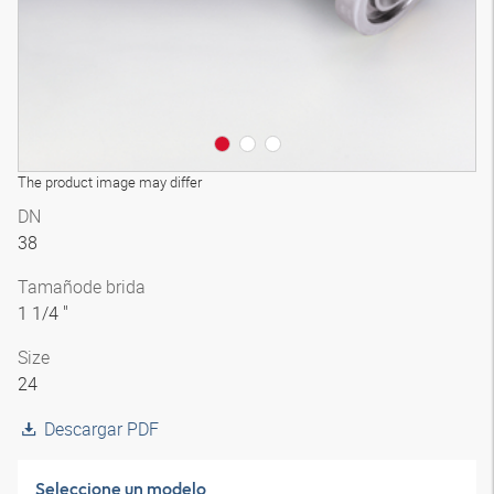
The product image may differ
DN
38
Tamaño
de brida
1 1/4 "
Size
24
Descargar PDF
Seleccione un modelo