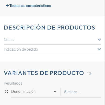
Todas las características
DESCRIPCIÓN DE PRODUCTOS
Notas
Indicación de pedido
VARIANTES DE PRODUCTO
13
Resultados