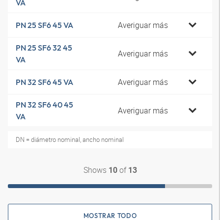
VA
Averiguar más
PN 25 SF6 45 VA
PN 25 SF6 32 45
Averiguar más
VA
Averiguar más
PN 32 SF6 45 VA
PN 32 SF6 40 45
Averiguar más
VA
DN = diámetro nominal, ancho nominal
Shows
of
10
13
MOSTRAR TODO