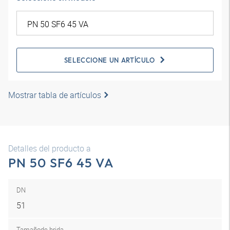
SELECCIONE UN ARTÍCULO
Mostrar tabla de artículos
Detalles del producto a
PN 50 SF6 45 VA
DN
51
Tamaño
de brida