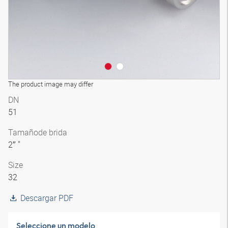
The product image may differ
DN
51
Tamaño
de brida
2″ "
Size
32
Descargar PDF
Seleccione un modelo