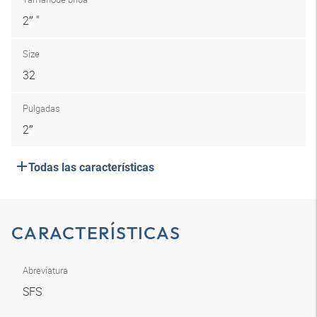
2″ "
Size
32
Pulgadas
2″
Todas las características
CARACTERÍSTICAS
Abreviatura
SFS