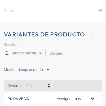
Notas
VARIANTES DE PRODUCTO
10
Resultados
Mostrar dibujo acotado
Denominación
Averiguar más
PN 06 VB VA