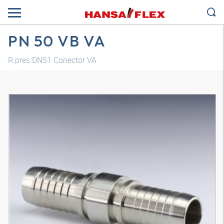
PN 50 VB VA
R.pres DN51 Conector VA