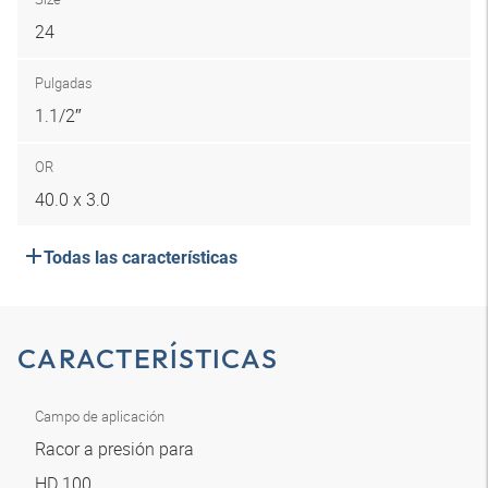
24
Pulgadas
1.1/2″
OR
40.0 x 3.0
Todas las características
CARACTERÍSTICAS
Campo de aplicación
Racor a presión para
HD 100