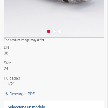
The product image may differ
DN
38
Size
24
Pulgadas
1.1/2″
Descargar PDF
Seleccione un modelo