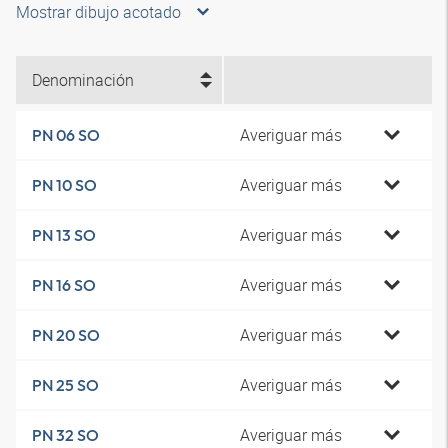
Mostrar dibujo acotado
Denominación
Averiguar más
PN 06 SO
Averiguar más
PN 10 SO
Averiguar más
PN 13 SO
Averiguar más
PN 16 SO
Averiguar más
PN 20 SO
Averiguar más
PN 25 SO
Averiguar más
PN 32 SO