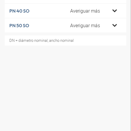
Averiguar más
PN 40 SO
Averiguar más
PN 50 SO
DN = diámetro nominal, ancho nominal