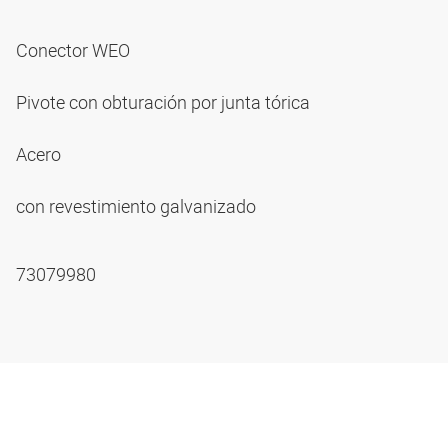
Conector WEO
Pivote con obturación por junta tórica
Acero
con revestimiento galvanizado
73079980