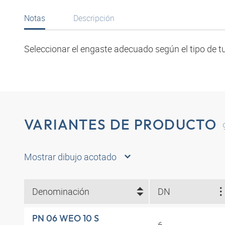
Notas
Descripción
Seleccionar el engaste adecuado según el tipo de tu
VARIANTES DE PRODUCTO
Mostrar dibujo acotado
Denominación
DN
PN 06 WEO 10 S
6