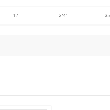
12
3/4″
35