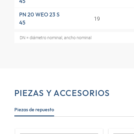
45
PN 20 WEO 23 S
19
45
DN = diámetro nominal, ancho nominal
PIEZAS Y ACCESORIOS
Piezas de repuesto