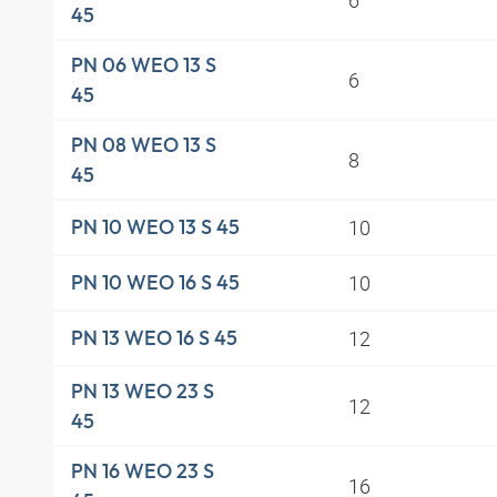
45
PN 06 WEO 13 S
6
45
PN 08 WEO 13 S
8
45
10
PN 10 WEO 13 S 45
10
PN 10 WEO 16 S 45
12
PN 13 WEO 16 S 45
PN 13 WEO 23 S
12
45
PN 16 WEO 23 S
16