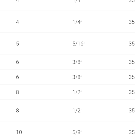
4
1/4″
35
5
5/16″
35
6
3/8″
35
6
3/8″
35
8
1/2″
35
8
1/2″
35
10
5/8″
35