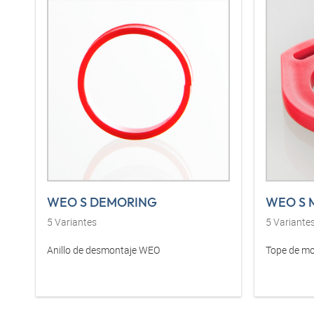
WEO S DEMORING
WEO S 
5
Variantes
5
Variante
Anillo de desmontaje WEO
Tope de m