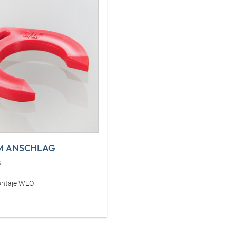
M ANSCHLAG
s
ontaje WEO