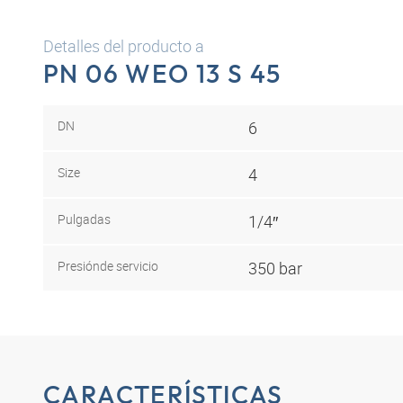
Detalles del producto a
PN 06 WEO 13 S 45
DN
6
Size
4
Pulgadas
1/4″
Presión
de servicio
350 bar
CARACTERÍSTICAS