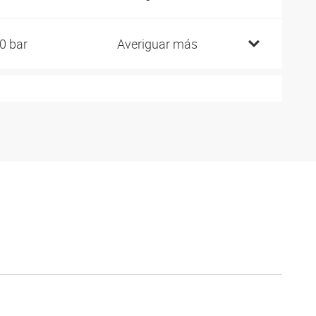
0 bar
Averiguar más