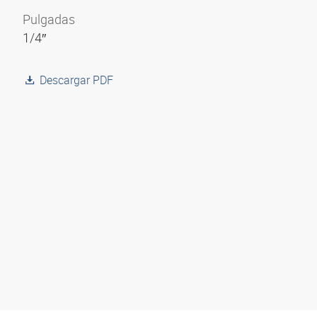
Pulgadas
1/4″
Descargar PDF