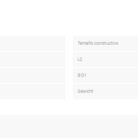
Tamaño constructivo
L2
Ø D1
Gewicht