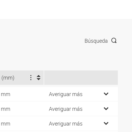
Búsqueda
 (mm)
7 mm
Averiguar más
0 mm
Averiguar más
1 mm
Averiguar más