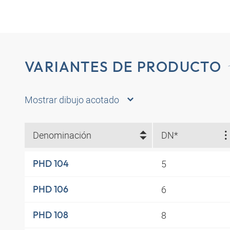
VARIANTES DE PRODUCTO
Mostrar dibujo acotado
Denominación
DN*
5
PHD 104
6
PHD 106
8
PHD 108