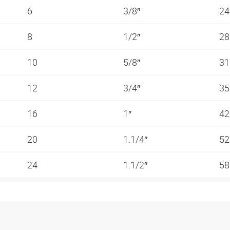
6
3/8″
2
8
1/2″
2
10
5/8″
3
12
3/4″
3
16
1″
4
20
1.1/4″
5
24
1.1/2″
5