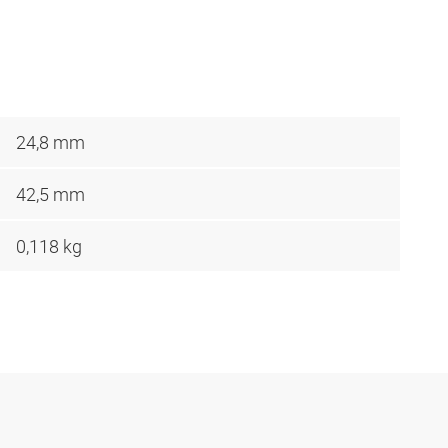
24,8 mm
42,5 mm
0,118 kg