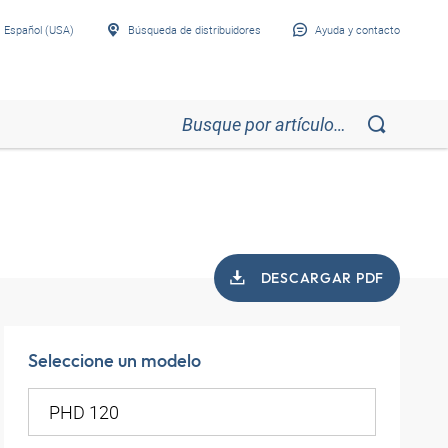
Español (USA)
Búsqueda de distribuidores
Ayuda y contacto
DESCARGAR PDF
Seleccione un modelo