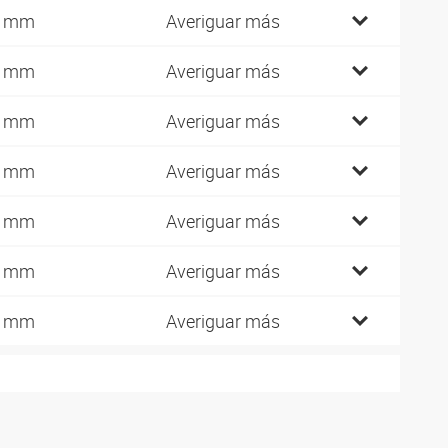
4 mm
Averiguar más
8 mm
Averiguar más
1 mm
Averiguar más
5 mm
Averiguar más
2 mm
Averiguar más
2 mm
Averiguar más
8 mm
Averiguar más