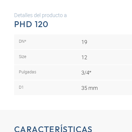
Detalles del producto a
PHD 120
DN*
19
Size
12
Pulgadas
3/4″
D1
35 mm
CARACTERÍSTICAS