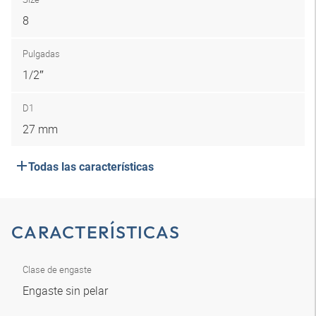
8
Pulgadas
1/2″
D1
27 mm
Todas las características
CARACTERÍSTICAS
Clase de engaste
Engaste sin pelar