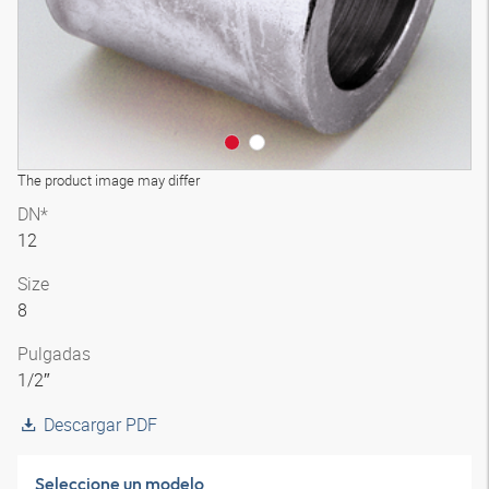
The product image may differ
DN*
12
Size
8
Pulgadas
1/2″
Descargar PDF
Seleccione un modelo