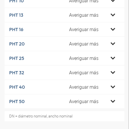
Averiguar más
PHT 10
Averiguar más
PHT 13
Averiguar más
PHT 16
Averiguar más
PHT 20
Averiguar más
PHT 25
Averiguar más
PHT 32
Averiguar más
PHT 40
Averiguar más
PHT 50
DN = diámetro nominal, ancho nominal