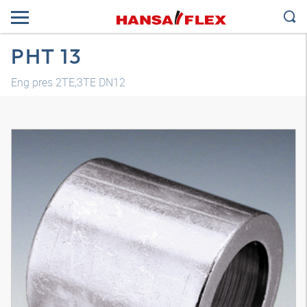
PHT 13
Eng pres 2TE,3TE DN12