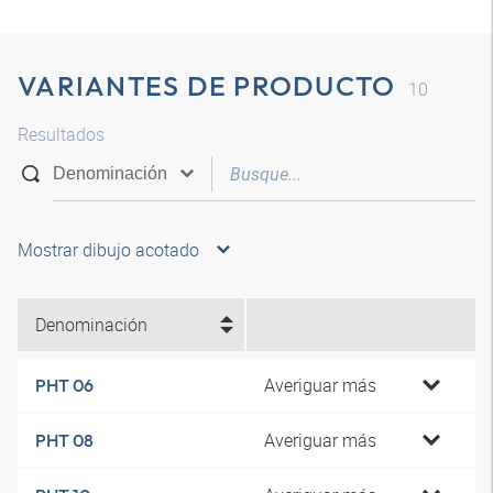
VARIANTES DE PRODUCTO
10
Resultados
Mostrar dibujo acotado
Denominación
Averiguar más
PHT 06
Averiguar más
PHT 08