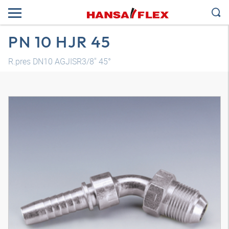
PN 10 HJR 45
R.pres DN10 AGJISR3/8" 45°