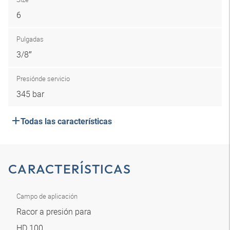
6
Pulgadas
3/8″
Presión
de servicio
345 bar
Todas las características
CARACTERÍSTICAS
Campo de aplicación
Racor a presión para
HD 100