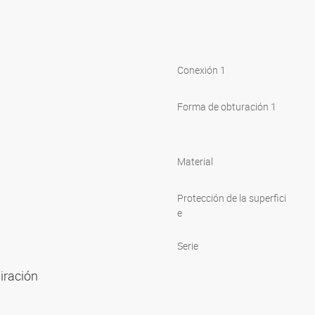
Conexión 1
Forma de obturación 1
Material
Protección de la superfici
e
Serie
piración