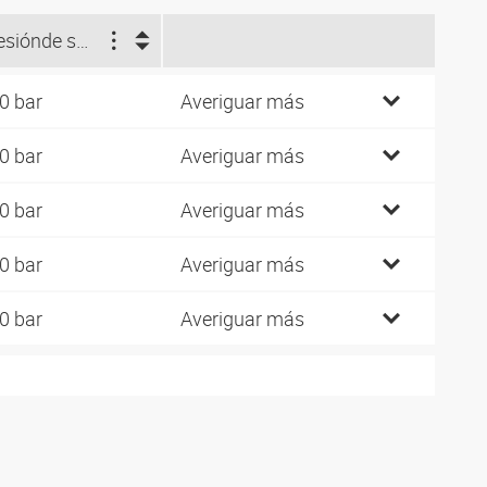
esión
de servicio (bar)
0 bar
Averiguar más
0 bar
Averiguar más
0 bar
Averiguar más
0 bar
Averiguar más
0 bar
Averiguar más