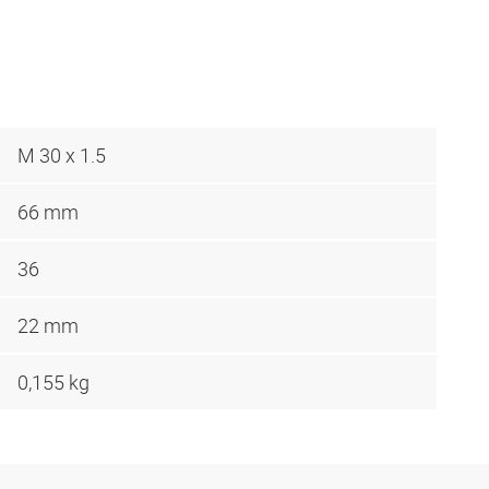
M 30 x 1.5
66 mm
36
22 mm
0,155 kg