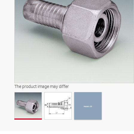
Modelo 3D
The product image may differ
Modelo 3D