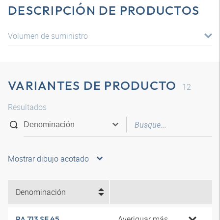
DESCRIPCIÓN DE PRODUCTOS
Volumen de suministro
VARIANTES DE PRODUCTO
12
Resultados
Mostrar dibujo acotado
Denominación
Averiguar más
PA 713 SF 45