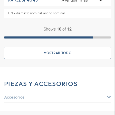
Averiguar más
PA 732 SF 40 45
DN = diámetro nominal, ancho nominal
Shows
of
10
12
MOSTRAR TODO
PIEZAS Y ACCESORIOS
Accesorios