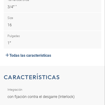
3/4″ "
Size
16
Pulgadas
1″
Todas las características
CARACTERÍSTICAS
Integración
con fijación contra el desgarre (Interlock)