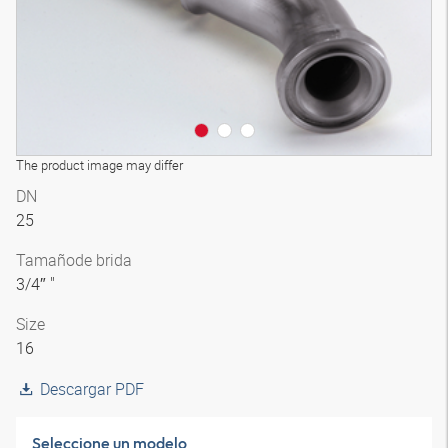
The product image may differ
DN
25
Tamaño
de brida
3/4″ "
Size
16
Descargar PDF
Seleccione un modelo