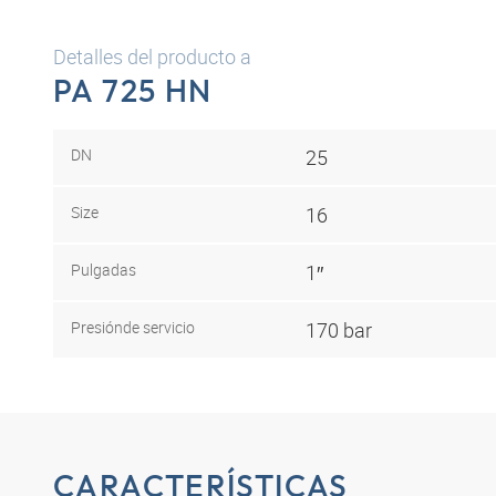
Detalles del producto a
PA 725 HN
DN
25
Size
16
Pulgadas
1″
Presión
de servicio
170 bar
CARACTERÍSTICAS