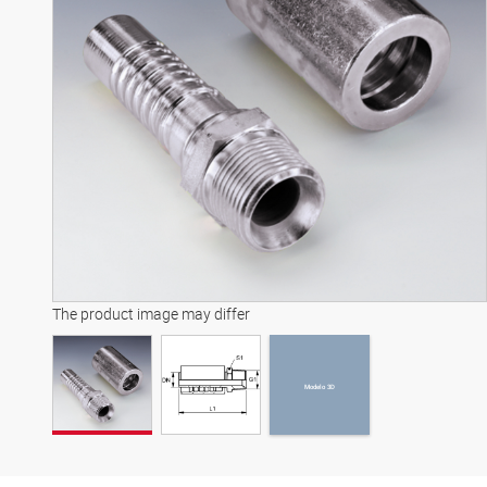
Modelo 3D
The product image may differ
Modelo 3D