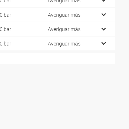
0 bar
Averiguar más
0 bar
Averiguar más
0 bar
Averiguar más
0 bar
Averiguar más