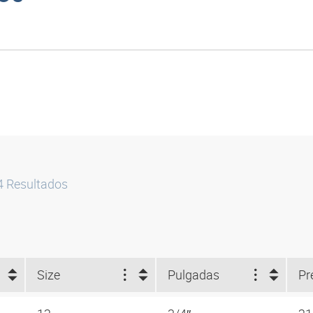
4
Resultados
Size
Pulgadas
Pr