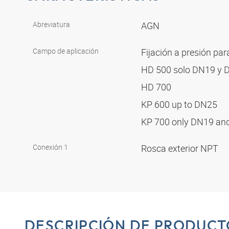
Abreviatura
AGN
Campo de aplicación
Fijación a presión pa
HD 500 solo DN19 y
HD 700
KP 600 up to DN25
KP 700 only DN19 a
Conexión 1
Rosca exterior NPT
DESCRIPCIÓN DE PRODUCT