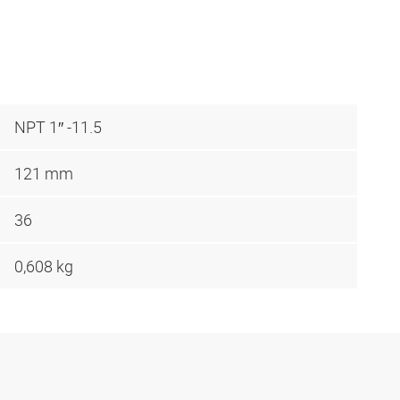
NPT 1″ -11.5
121 mm
36
0,608 kg