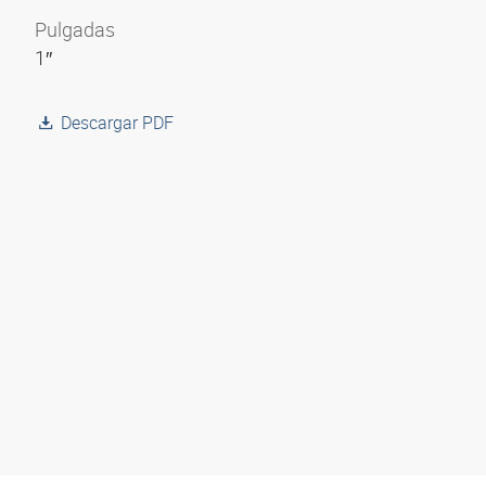
Pulgadas
1″
Descargar PDF