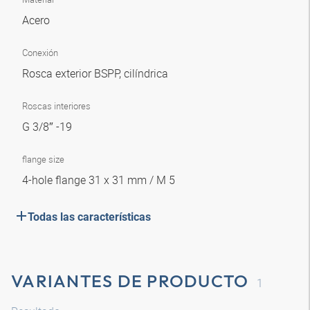
Acero
Conexión
Rosca exterior BSPP, cilíndrica
Roscas interiores
G 3/8″ -19
flange size
4-hole flange 31 x 31 mm / M 5
Todas las características
VARIANTES DE PRODUCTO
1