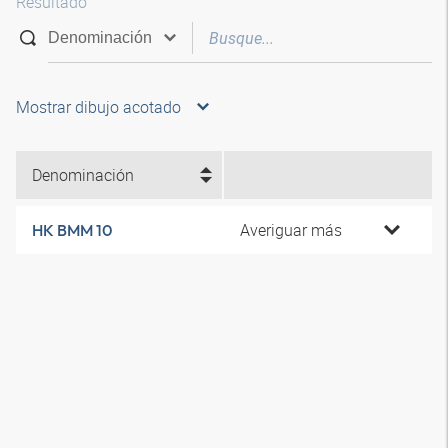
Resultado
Mostrar dibujo acotado
Denominación
Averiguar más
HK BMM 10