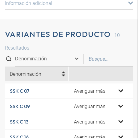
Información adicional
VARIANTES DE PRODUCTO
10
Resultados
Denominación
Averiguar más
SSK C 07
Averiguar más
SSK C 09
Averiguar más
SSK C 13
Averiguar más
SSK C 16