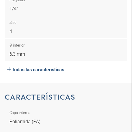
1/4″
Size
4
Ø interior
6,3 mm
Todas las características
CARACTERÍSTICAS
Capa interna
Poliamida (PA)