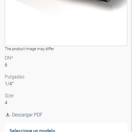
The product image may differ
DN*
6
Pulgadas
1/4″
Size
4
Descargar PDF
Seleccione un modelo