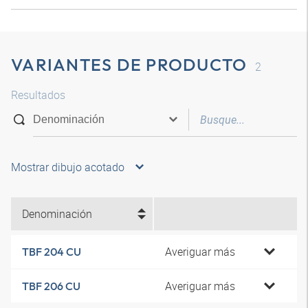
VARIANTES DE PRODUCTO
2
Resultados
Mostrar dibujo acotado
Denominación
Averiguar más
TBF 204 CU
Averiguar más
TBF 206 CU