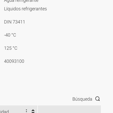
Agua refrigerante
Líquidos refrigerantes
DIN 73411
-40 °C
125 °C
40093100
Búsqueda
idad