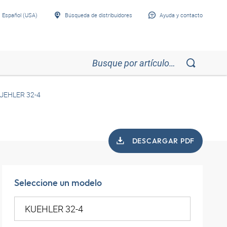
Español (USA)
Búsqueda de distribuidores
Ayuda y contacto
UEHLER 32-4
DESCARGAR PDF
Seleccione un modelo