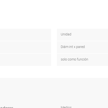
Unidad
Diám int x pared
solo como función
Medios