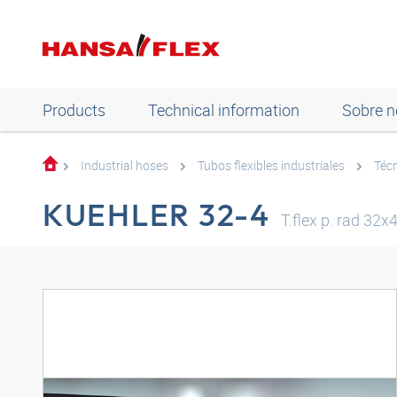
Products
Technical information
Sobre n
Industrial hoses
Tubos flexibles industriales
Técn
KUEHLER 32-4
T.flex p. rad 32x