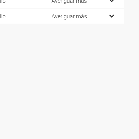
llo
Averiguar más
llo
Averiguar más