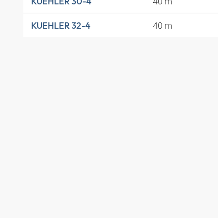
40 m
KUEHLER 30-4
40 m
KUEHLER 32-4