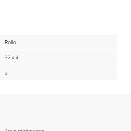
Rollo
32 x 4
si