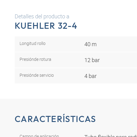
Detalles del producto a
KUEHLER 32-4
Longitud rollo
40 m
Presión
de rotura
12 bar
Presión
de servicio
4 bar
CARACTERÍSTICAS
Campo de aplicación