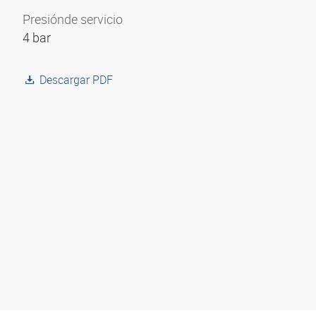
Presión
de servicio
4 bar
Descargar PDF