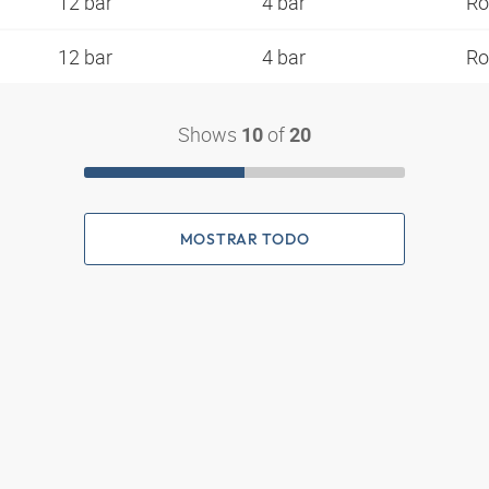
12 bar
4 bar
Ro
12 bar
4 bar
Ro
Shows
of
10
20
MOSTRAR TODO