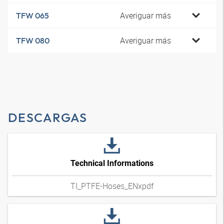
Averiguar más
TFW 065
Averiguar más
TFW 080
DESCARGAS
Technical Informations
TI_PTFE-Hoses_ENxpdf