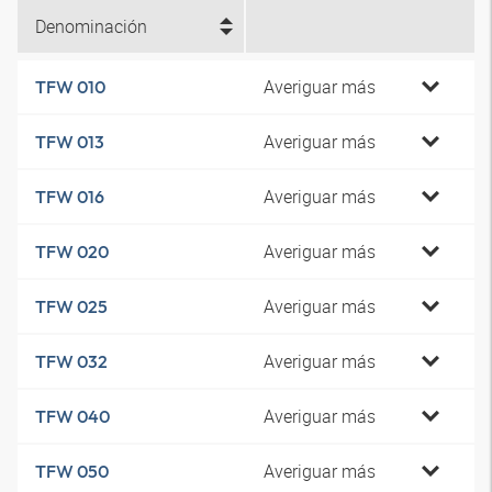
Denominación
Averiguar más
TFW 010
Averiguar más
TFW 013
Averiguar más
TFW 016
Averiguar más
TFW 020
Averiguar más
TFW 025
Averiguar más
TFW 032
Averiguar más
TFW 040
Averiguar más
TFW 050