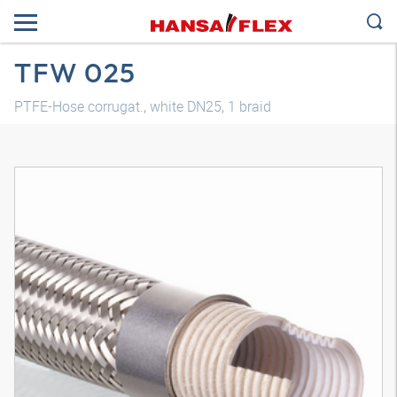
TFW 025
PTFE-Hose corrugat., white DN25, 1 braid