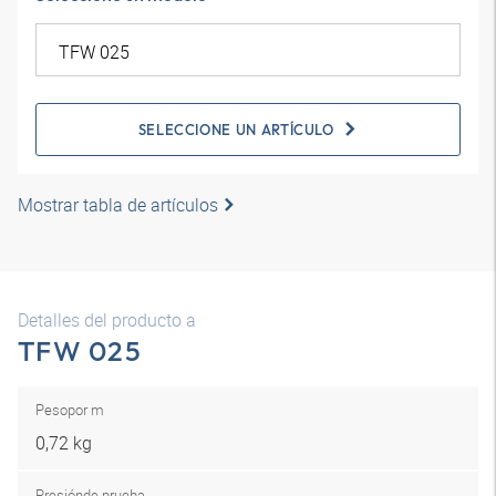
SELECCIONE UN ARTÍCULO
Mostrar tabla de artículos
Detalles del producto a
TFW 025
Peso
por m
0,72 kg
Presión
de prueba