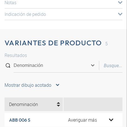
Notas
Indicación de pedido
VARIANTES DE PRODUCTO
5
Resultados
Mostrar dibujo acotado
Denominación
Averiguar más
ABB 006 S