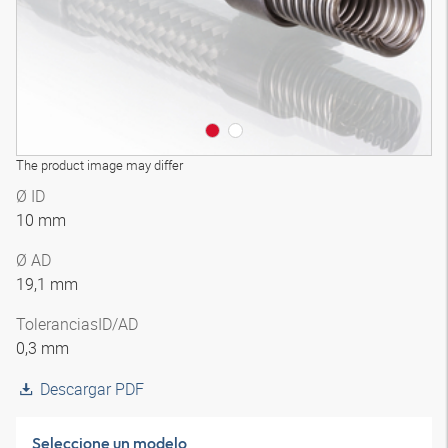
The product image may differ
Ø ID
10 mm
Ø AD
19,1 mm
Tolerancias
ID/AD
0,3 mm
Descargar PDF
Seleccione un modelo