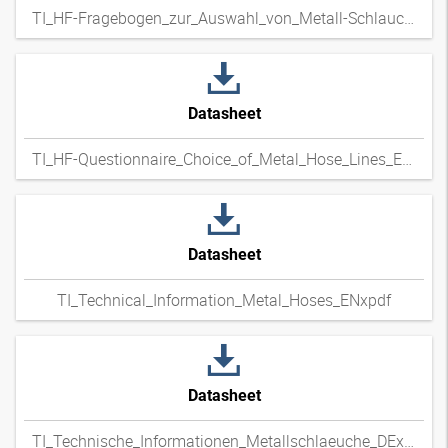
TI_HF-Fragebogen_zur_Auswahl_von_Metall-Schlauchleitungen_DExpdf
Datasheet
TI_HF-Questionnaire_Choice_of_Metal_Hose_Lines_ENxpdf
Datasheet
TI_Technical_Information_Metal_Hoses_ENxpdf
Datasheet
TI_Technische_Informationen_Metallschlaeuche_DExpdf