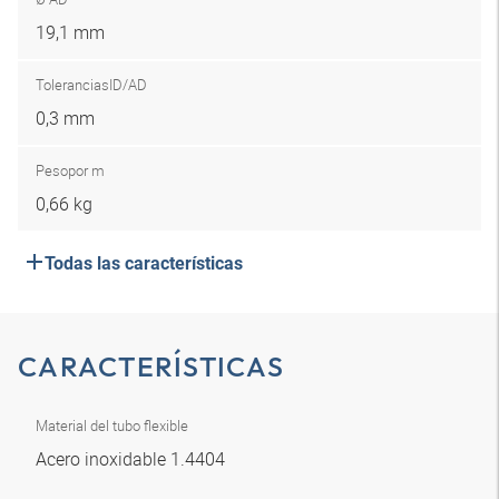
19,1 mm
Tolerancias
ID/AD
0,3 mm
Peso
por m
0,66 kg
Todas las características
CARACTERÍSTICAS
Material del tubo flexible
Acero inoxidable 1.4404