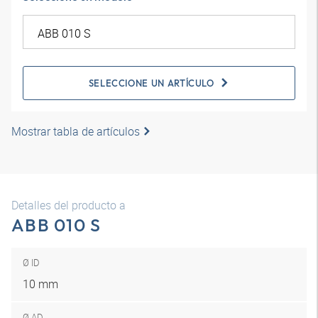
SELECCIONE UN ARTÍCULO
Mostrar tabla de artículos
Detalles del producto a
ABB 010 S
Ø ID
10 mm
Ø AD