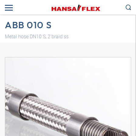
ABB 010 S
Metal hose DN10 S, 2 braid ss