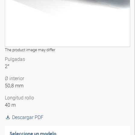
The product image may differ
Pulgadas
2″
Ø interior
50,8 mm
Longitud rollo
40 m
Descargar PDF
Seleccione un modelo