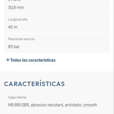
50,8 mm
Longitud rollo
40 m
Presión
de servicio
85 bar
Todas las características
CARACTERÍSTICAS
Capa interna
NR/BR/SBR, abrasion resistant, antistatic, smooth