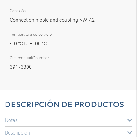
Conexión
Connection nipple and coupling NW 7.2
Temperatura de servicio
-40 °C to +100 °C
Customs tariff number
39173300
DESCRIPCIÓN DE PRODUCTOS
Notas
Descripción