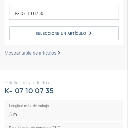
SELECCIONE UN ARTÍCULO
Mostrar tabla de artículos
Detalles del producto a
K- 07 10 07 35
Longitud máx. de trabajo
5 m
Presión máx. de servicio a 23°C