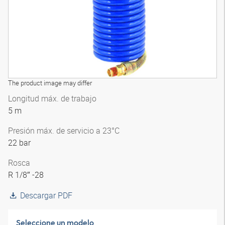
The product image may differ
Longitud máx. de trabajo
5 m
Presión máx. de servicio a 23°C
22 bar
Rosca
R 1/8″ -28
Descargar PDF
Seleccione un modelo