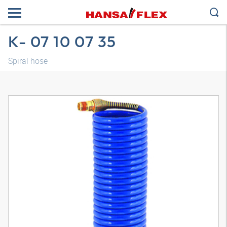
K- 07 10 07 35
Spiral hose