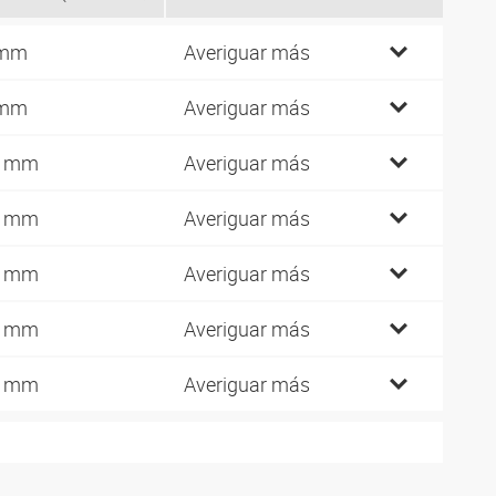
 mm
Averiguar más
 mm
Averiguar más
0 mm
Averiguar más
3 mm
Averiguar más
5 mm
Averiguar más
9 mm
Averiguar más
5 mm
Averiguar más