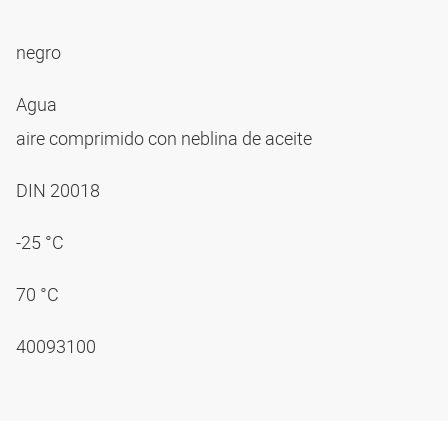
negro
Agua
aire comprimido con neblina de aceite
DIN 20018
-25 °C
70 °C
40093100