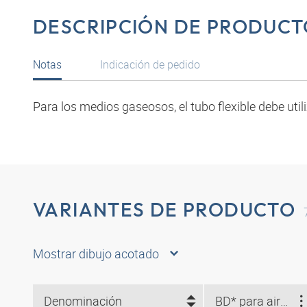
DESCRIPCIÓN DE PRODUCT
Notas
Indicación de pedido
Para los medios gaseosos, el tubo flexible debe util
VARIANTES DE PRODUCTO
Mostrar dibujo acotado
Denominación
BD* para aire (bar)