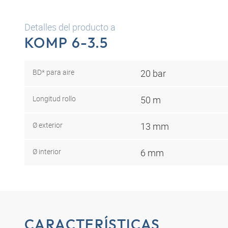
Detalles del producto a
KOMP 6-3.5
BD* para aire
20 bar
Longitud rollo
50 m
Ø exterior
13 mm
Ø interior
6 mm
CARACTERÍSTICAS