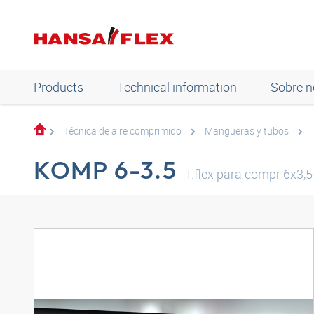
Products
Technical information
Sobre n
Técnica de aire comprimido
Mangueras y tubos
KOMP 6-3.5
T.flex para compr 6x3,5