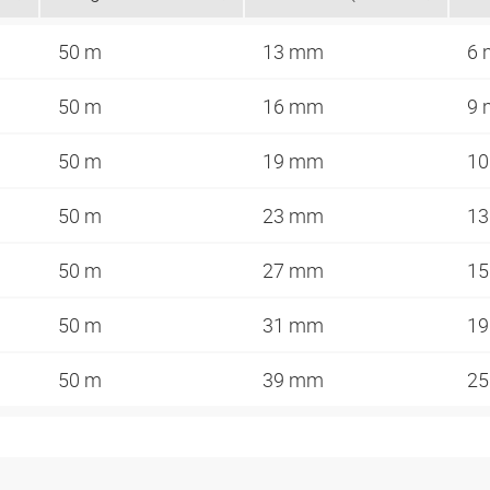
50 m
13 mm
6
50 m
16 mm
9
50 m
19 mm
1
50 m
23 mm
1
50 m
27 mm
1
50 m
31 mm
1
50 m
39 mm
2