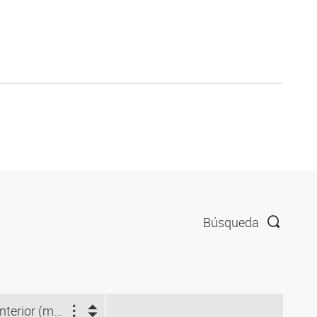
Búsqueda
Ø interior (mm)