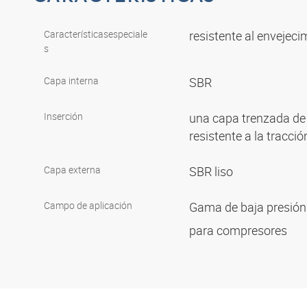
Características
especiale
resistente al envejeci
s
Capa interna
SBR
Inserción
una capa trenzada de 
resistente a la tracci
Capa externa
SBR liso
Campo de aplicación
Gama de baja presió
para compresores