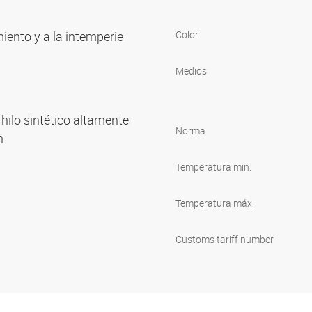
miento y a la intemperie
Color
Medios
hilo sintético altamente
Norma
ón
Temperatura min.
Temperatura máx.
n
Customs tariff number