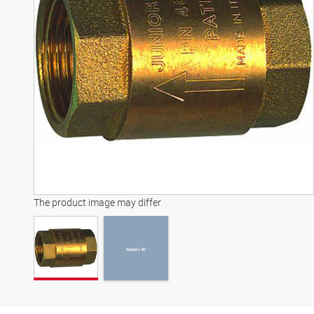
Modelo 3D
The product image may differ
Modelo 3D