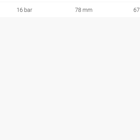
16 bar
78 mm
6