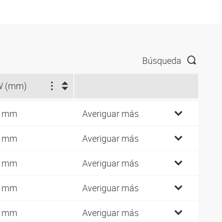
Búsqueda
W (mm)
5 mm
Averiguar más
1 mm
Averiguar más
8 mm
Averiguar más
8 mm
Averiguar más
4 mm
Averiguar más