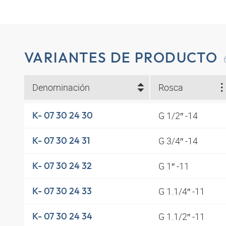
VARIANTES DE PRODUCTO
Denominación
Rosca
G 1/2″ -14
K- 07 30 24 30
G 3/4″ -14
K- 07 30 24 31
G 1″ -11
K- 07 30 24 32
G 1.1/4″ -11
K- 07 30 24 33
G 1.1/2″ -11
K- 07 30 24 34