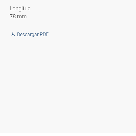
Longitud
78 mm
Descargar PDF