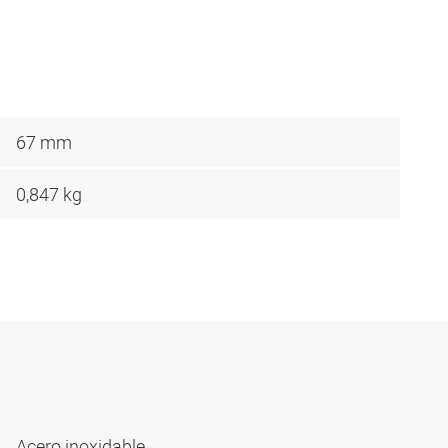
67 mm
0,847 kg
Acero inoxidable