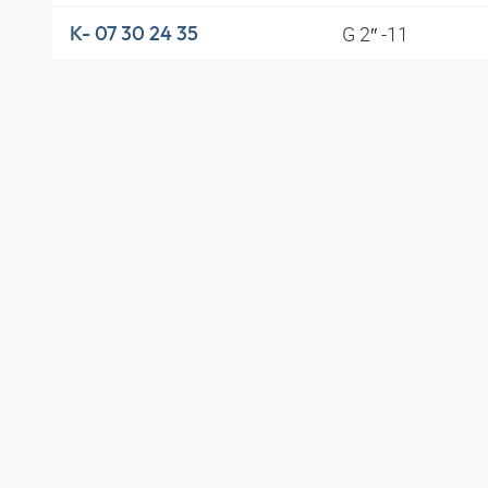
G 2″ -11
K- 07 30 24 35