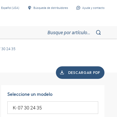
Español (USA)
Búsqueda de distribuidores
Ayuda y contacto
7 30 24 35
DESCARGAR PDF
Seleccione un modelo