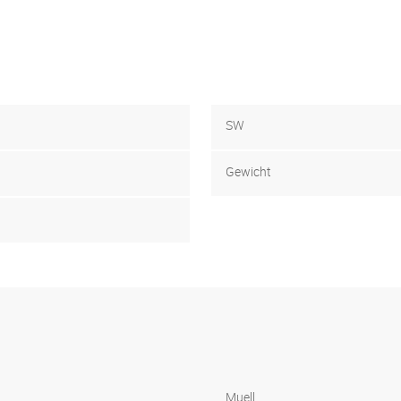
SW
Gewicht
Muell