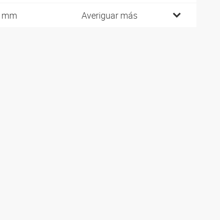
7 mm
Averiguar más