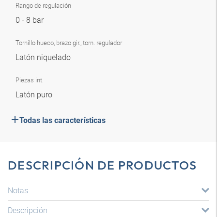
Rango de regulación
0 - 8 bar
Tornillo hueco, brazo gir., torn. regulador
Latón niquelado
Piezas int.
Latón puro
Todas las características
DESCRIPCIÓN DE PRODUCTOS
Notas
Descripción