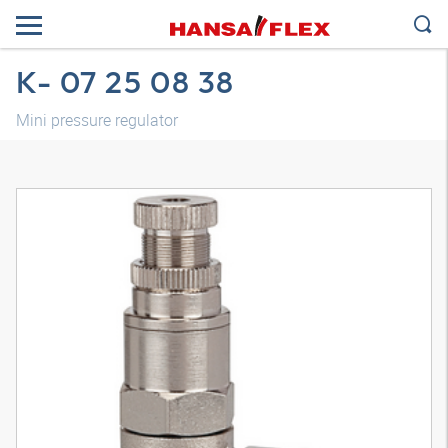
K- 07 25 08 38
Mini pressure regulator
Modelo 3D