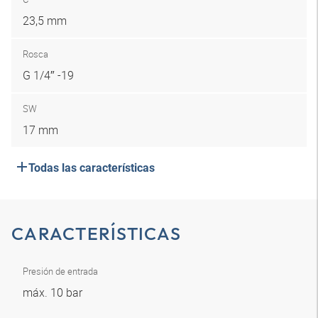
23,5 mm
Rosca
G 1/4″ -19
SW
17 mm
Todas las características
CARACTERÍSTICAS
Presión de entrada
máx. 10 bar