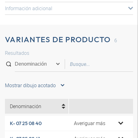
Información adicional
VARIANTES DE PRODUCTO
6
Resultados
Mostrar dibujo acotado
Denominación
Averiguar más
K- 07 25 08 40