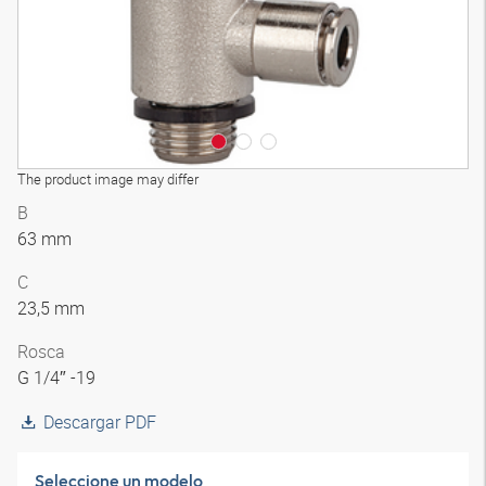
The product image may differ
B
63 mm
C
23,5 mm
Rosca
G 1/4″ -19
Descargar PDF
Seleccione un modelo