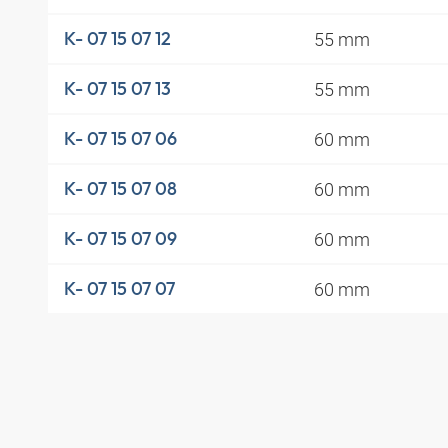
55 mm
K- 07 15 07 12
55 mm
K- 07 15 07 13
60 mm
K- 07 15 07 06
60 mm
K- 07 15 07 08
60 mm
K- 07 15 07 09
60 mm
K- 07 15 07 07