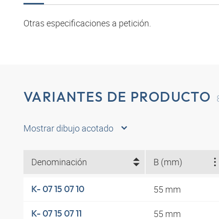
Otras especificaciones a petición.
VARIANTES DE PRODUCTO
Mostrar dibujo acotado
Denominación
B (mm)
55 mm
K- 07 15 07 10
55 mm
K- 07 15 07 11