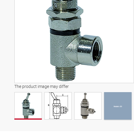
Modelo 3D
The product image may differ
Modelo 3D