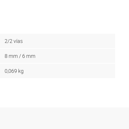
2/2 vías
8 mm / 6 mm
0,069 kg