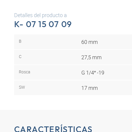
Detalles del producto a
K- 07 15 07 09
B
60 mm
C
27,5 mm
Rosca
G 1/4″ -19
SW
17 mm
CARACTERÍSTICAS