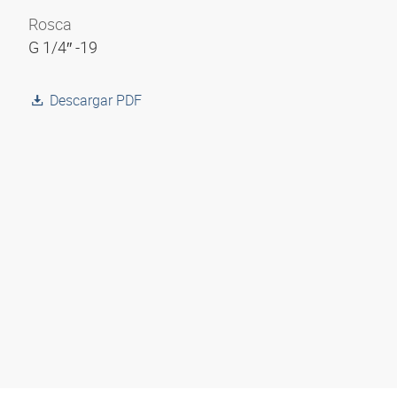
Rosca
G 1/4″ -19
Descargar PDF