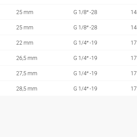
25 mm
G 1/8″ -28
1
25 mm
G 1/8″ -28
1
22 mm
G 1/4″ -19
1
26,5 mm
G 1/4″ -19
1
27,5 mm
G 1/4″ -19
1
28,5 mm
G 1/4″ -19
1