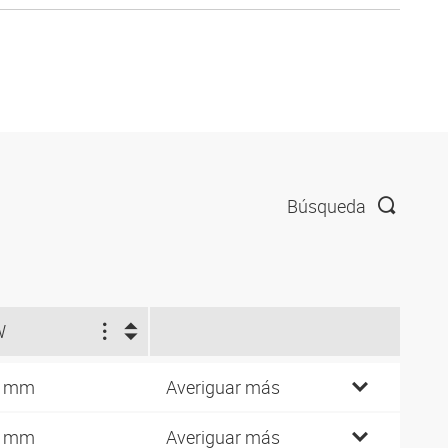
Búsqueda
W
4 mm
Averiguar más
4 mm
Averiguar más