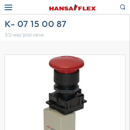
K- 07 15 00 87
3/2-way pilot valve
Modelo 3D