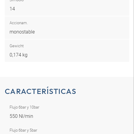
14
Accionam.
monostable
Gewicht
0,174 kg
CARACTERÍSTICAS
Flujo 6bar y 10bar
550 Nl/min
Flujo 6bar y 5bar