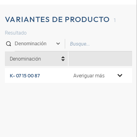
VARIANTES DE PRODUCTO
1
Resultado
Denominación
Averiguar más
K- 07 15 00 87