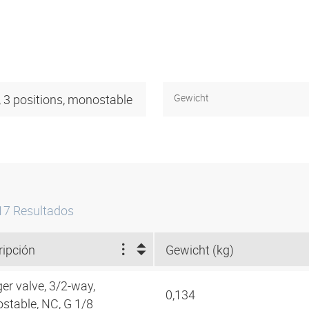
, 3 positions, monostable
Gewicht
17
Resultados
ripción
Gewicht (kg)
er valve, 3/2-way,
0,134
stable, NC, G 1/8