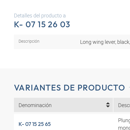
Detalles del producto a
K- 07 15 26 03
Descripción
Long wing lever, black
VARIANTES DE PRODUCTO
Denominación
Desc
Plung
K- 07 15 25 65
mono