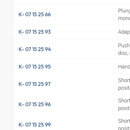
Plung
K- 07 15 25 66
mono
Adapt
K- 07 15 25 93
Pushb
K- 07 15 25 94
disc
Hand 
K- 07 15 25 95
Short
K- 07 15 25 97
posi
Short
K- 07 15 25 96
posit
Short
K- 07 15 25 99
posi