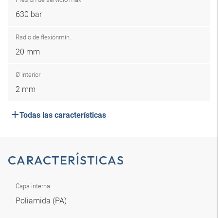
630 bar
Radio de flexión
mín.
20 mm
Ø interior
2 mm
Todas las características
CARACTERÍSTICAS
Capa interna
Poliamida (PA)