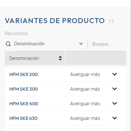
VARIANTES DE PRODUCTO
11
Resultados
Denominación
Averiguar más
HFM SKE 200
Averiguar más
HFM SKE 300
Averiguar más
HFM SKE 400
Averiguar más
HFM SKE 630