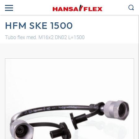
HFM SKE 1500
Tubo flex med. M16x2 DN02 L=1500