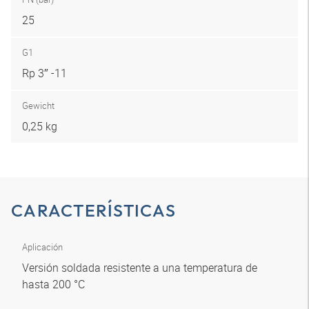
25
G1
Rp 3″ -11
Gewicht
0,25 kg
CARACTERÍSTICAS
Aplicación
Versión soldada resistente a una temperatura de
hasta 200 °C