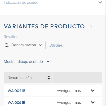
Indicación de pedido
VARIANTES DE PRODUCTO
12
Resultados
Mostrar dibujo acotado
Denominación
Averiguar más
WA 004 IR
Averiguar más
WA 006 IR