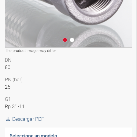
The product image may differ
DN
80
PN (bar)
25
G1
Rp 3″ -11
Descargar PDF
Seleccione un modelo