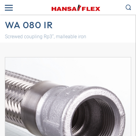
WA 080 IR
Screwed coupling Rp3", malleable iron