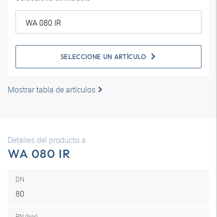
SELECCIONE UN ARTÍCULO
Mostrar tabla de artículos
Detalles del producto a
WA 080 IR
DN
80
PN (bar)