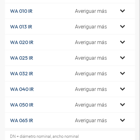
Averiguar más
WA 010 IR
Averiguar más
WA 013 IR
Averiguar más
WA 020 IR
Averiguar más
WA 025 IR
Averiguar más
WA 032 IR
Averiguar más
WA 040 IR
Averiguar más
WA 050 IR
Averiguar más
WA 065 IR
DN = diámetro nominal, ancho nominal