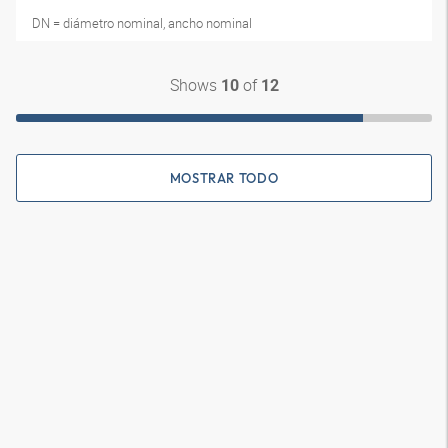
DN = diámetro nominal, ancho nominal
Shows
of
10
12
MOSTRAR TODO