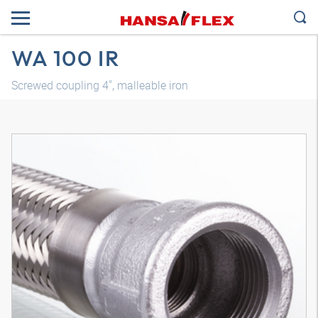
WA 100 IR
Screwed coupling 4", malleable iron