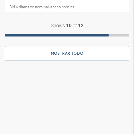
DN = diámetro nominal, ancho nominal
Shows
of
10
12
MOSTRAR TODO