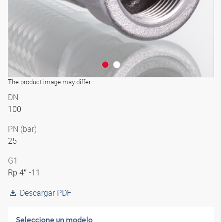
The product image may differ
DN
100
PN (bar)
25
G1
Rp 4″ -11
Descargar PDF
Seleccione un modelo