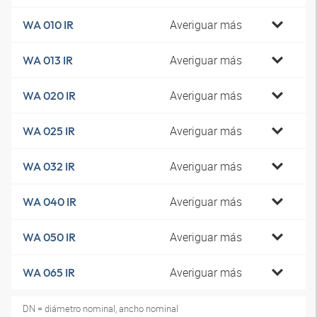
Averiguar más
WA 010 IR
Averiguar más
WA 013 IR
Averiguar más
WA 020 IR
Averiguar más
WA 025 IR
Averiguar más
WA 032 IR
Averiguar más
WA 040 IR
Averiguar más
WA 050 IR
Averiguar más
WA 065 IR
DN = diámetro nominal, ancho nominal