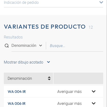
Indicación de pedido
VARIANTES DE PRODUCTO
12
Resultados
Mostrar dibujo acotado
Denominación
Averiguar más
WA 004 IR
Averiguar más
WA 006 IR