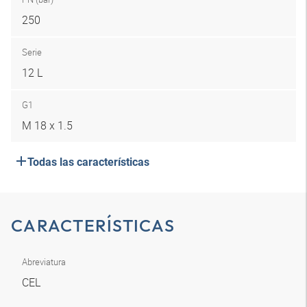
250
Serie
12 L
G1
M 18 x 1.5
Todas las características
CARACTERÍSTICAS
Abreviatura
CEL