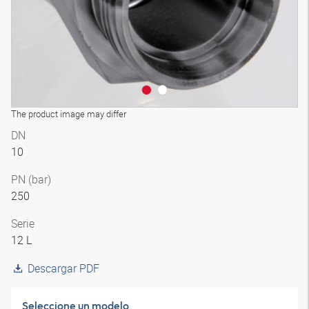
The product image may differ
DN
10
PN (bar)
250
Serie
12 L
Descargar PDF
Seleccione un modelo