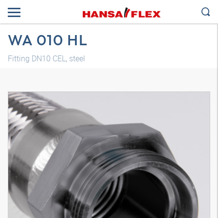
WA 010 HL
Fitting DN10 CEL, steel