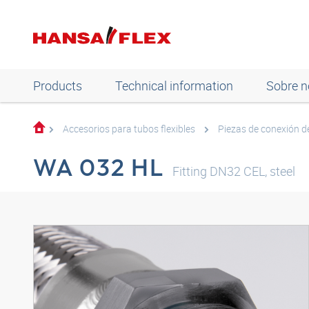
Products
Technical information
Sobre n
Accesorios para tubos flexibles
Piezas de conexión 
WA 032 HL
Fitting DN32 CEL, steel