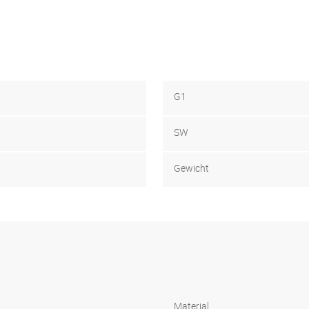
G1
SW
Gewicht
Material