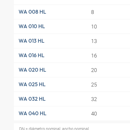
8
WA 008 HL
10
WA 010 HL
13
WA 013 HL
16
WA 016 HL
20
WA 020 HL
25
WA 025 HL
32
WA 032 HL
40
WA 040 HL
DN = diámetro nominal, ancho nominal