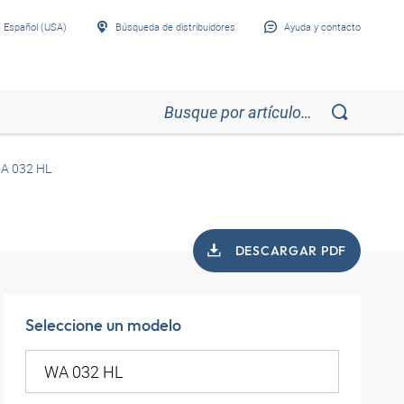
Español (USA)
Búsqueda de distribuidores
Ayuda y contacto
A 032 HL
DESCARGAR PDF
Seleccione un modelo