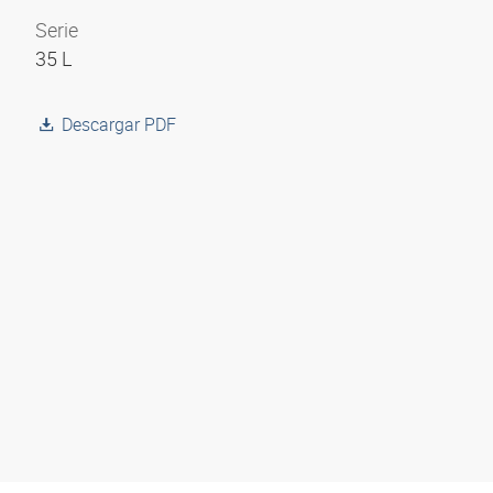
Serie
35 L
Descargar PDF