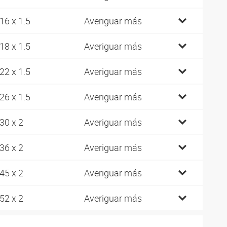
16 x 1.5
Averiguar más
18 x 1.5
Averiguar más
22 x 1.5
Averiguar más
26 x 1.5
Averiguar más
30 x 2
Averiguar más
36 x 2
Averiguar más
45 x 2
Averiguar más
52 x 2
Averiguar más