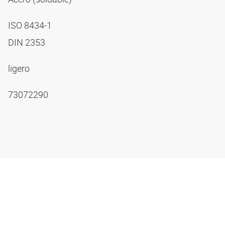
ISO 8434-1
DIN 2353
ligero
73072290