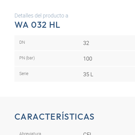
Detalles del producto a
WA 032 HL
DN
32
PN (bar)
100
Serie
35 L
CARACTERÍSTICAS
Abreviatura
CEL