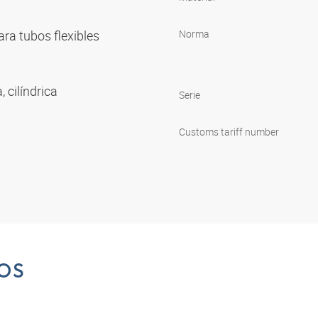
ara tubos flexibles
Norma
, cilíndrica
Serie
Customs tariff number
OS