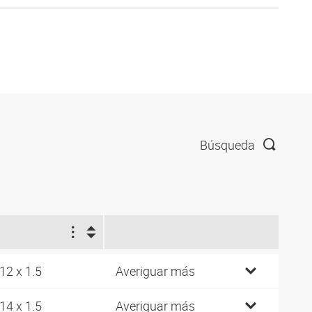
Búsqueda
1
12 x 1.5
Averiguar más
14 x 1.5
Averiguar más