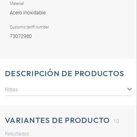
Material
Acero inoxidable
Customs tariff number
73072980
DESCRIPCIÓN DE PRODUCTOS
Notas
VARIANTES DE PRODUCTO
10
Resultados