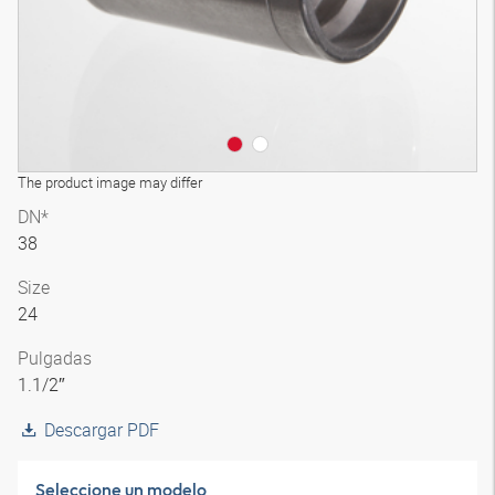
The product image may differ
DN*
38
Size
24
Pulgadas
1.1/2″
Descargar PDF
Seleccione un modelo