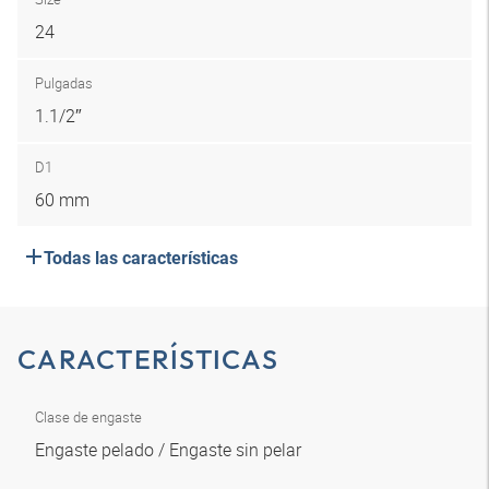
24
Pulgadas
1.1/2″
D1
60 mm
Todas las características
CARACTERÍSTICAS
Clase de engaste
Engaste pelado / Engaste sin pelar