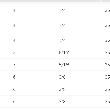
4
1/4″
35
4
1/4″
35
4
1/4″
35
5
5/16″
35
5
5/16″
35
6
3/8″
35
6
3/8″
35
6
3/8″
35