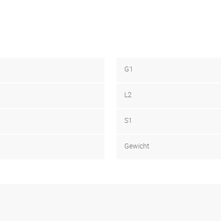
G1
L2
S1
Gewicht