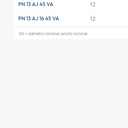
12
PN 13 AJ 45 VA
12
PN 13 AJ 16 45 VA
DN = diámetro nominal, ancho nominal