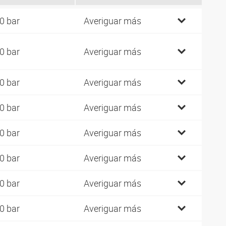
0 bar
Averiguar más
0 bar
Averiguar más
0 bar
Averiguar más
0 bar
Averiguar más
0 bar
Averiguar más
0 bar
Averiguar más
0 bar
Averiguar más
0 bar
Averiguar más