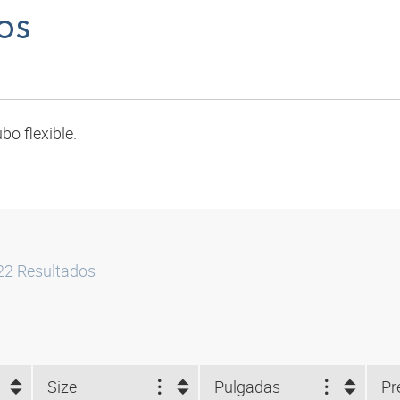
OS
bo flexible.
22
Resultados
Size
Pulgadas
Pr