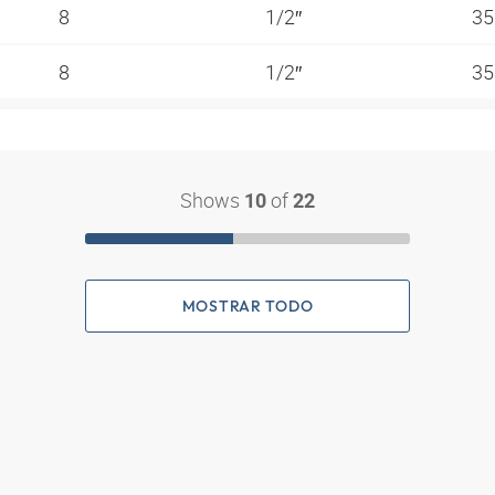
8
1/2″
35
8
1/2″
35
Shows
of
10
22
MOSTRAR TODO