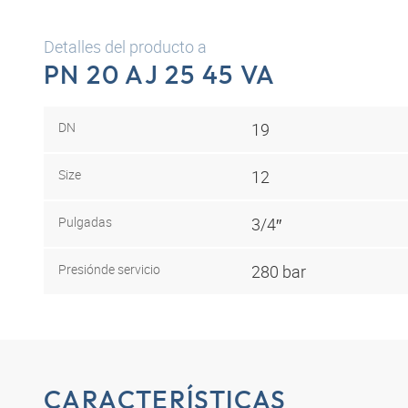
Detalles del producto a
PN 20 AJ 25 45 VA
DN
19
Size
12
Pulgadas
3/4″
Presión
de servicio
280 bar
CARACTERÍSTICAS