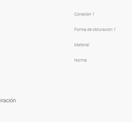
Conexión 1
Forma de obturación 1
Material
Norma
piración