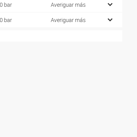
0 bar
Averiguar más
0 bar
Averiguar más