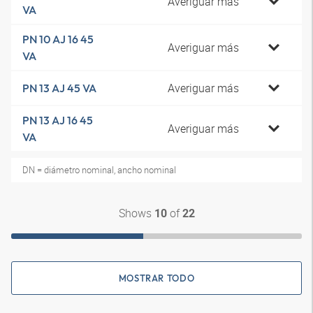
Averiguar más
VA
PN 10 AJ 16 45
Averiguar más
VA
Averiguar más
PN 13 AJ 45 VA
PN 13 AJ 16 45
Averiguar más
VA
DN = diámetro nominal, ancho nominal
Shows
of
10
22
MOSTRAR TODO