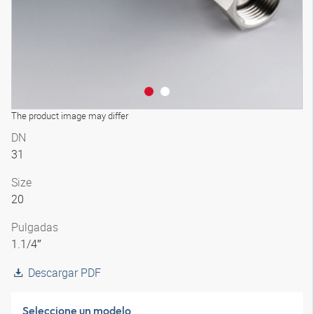
The product image may differ
DN
31
Size
20
Pulgadas
1.1/4″
Descargar PDF
Seleccione un modelo