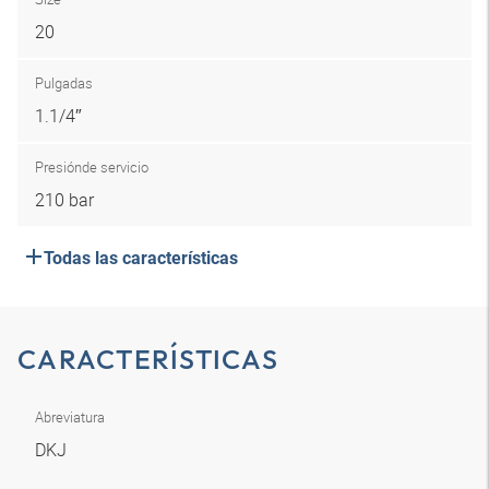
20
Pulgadas
1.1/4″
Presión
de servicio
210 bar
Todas las características
CARACTERÍSTICAS
Abreviatura
DKJ