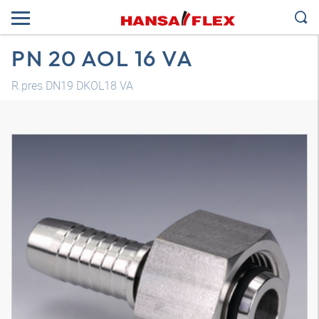
PN 20 AOL 16 VA
R.pres DN19 DKOL18 VA
Modelo 3D