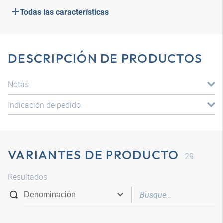
Todas las características
DESCRIPCIÓN DE PRODUCTOS
Notas
Indicación de pedido
VARIANTES DE PRODUCTO
29
Resultados