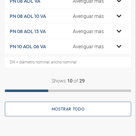
Averiguar más
PN 08 AOL VA
Averiguar más
PN 08 AOL 10 VA
Averiguar más
PN 08 AOL 13 VA
Averiguar más
PN 10 AOL 06 VA
DN = diámetro nominal, ancho nominal
Shows
of
10
29
MOSTRAR TODO