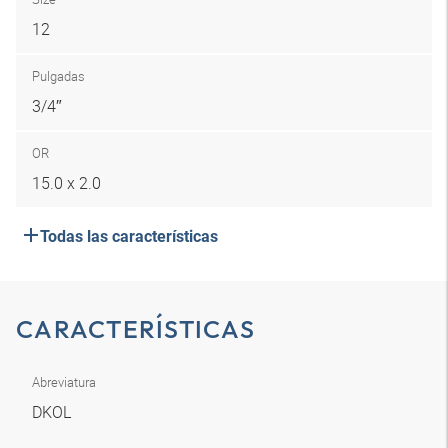
12
Pulgadas
3/4″
OR
15.0 x 2.0
Todas las características
CARACTERÍSTICAS
Abreviatura
DKOL