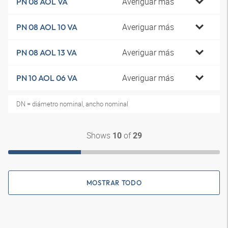
Averiguar más
PN 08 AOL VA
Averiguar más
PN 08 AOL 10 VA
Averiguar más
PN 08 AOL 13 VA
Averiguar más
PN 10 AOL 06 VA
DN = diámetro nominal, ancho nominal
Shows
of
10
29
MOSTRAR TODO