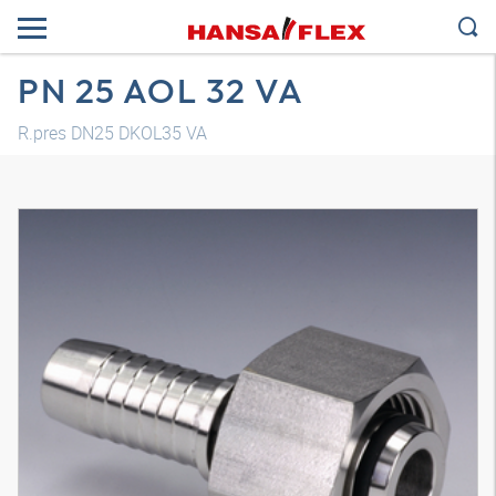
PN 25 AOL 32 VA
R.pres DN25 DKOL35 VA
Modelo 3D