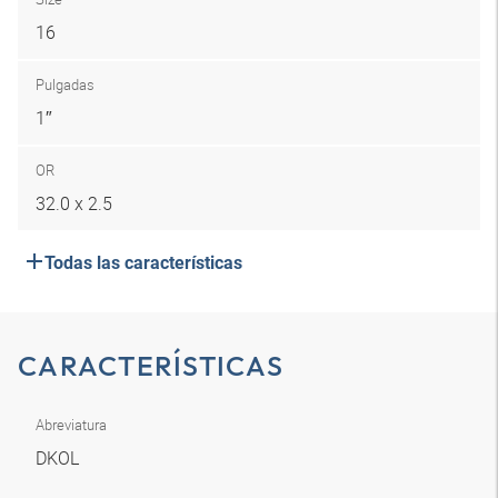
16
Pulgadas
1″
OR
32.0 x 2.5
Todas las características
CARACTERÍSTICAS
Abreviatura
DKOL