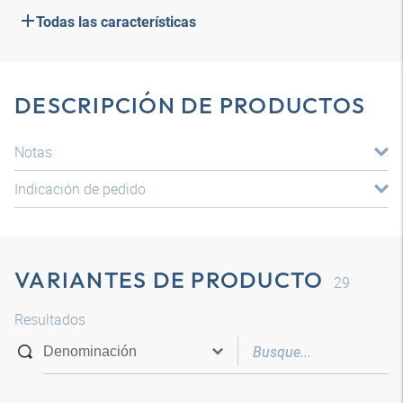
Todas las características
DESCRIPCIÓN DE PRODUCTOS
Notas
Indicación de pedido
VARIANTES DE PRODUCTO
29
Resultados