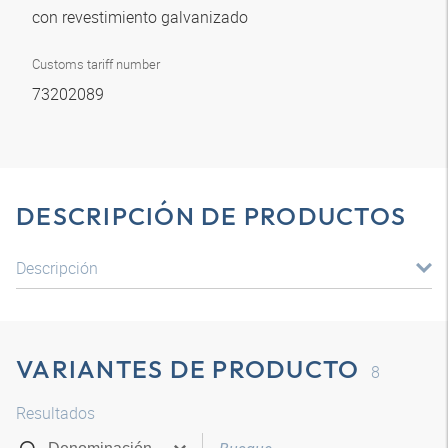
con revestimiento galvanizado
Customs tariff number
73202089
DESCRIPCIÓN DE PRODUCTOS
Descripción
VARIANTES DE PRODUCTO
8
Resultados