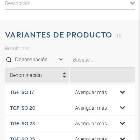
Descripción
VARIANTES DE PRODUCTO
19
Resultados
Denominación
Averiguar más
TGF ISO 17
Averiguar más
TGF ISO 20
Averiguar más
TGF ISO 23
Averiguar más
TGF ISO 25