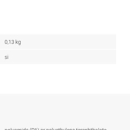
0,13 kg
si