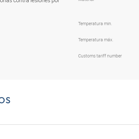
sonas contra lesiones por
Temperatura min.
Temperatura máx.
Customs tariff number
OS