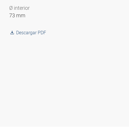
Ø interior
73 mm
Descargar PDF