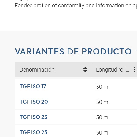
For declaration of conformity and information on a
VARIANTES DE PRODUCTO
Denominación
Longitud rollo (m)
50 m
TGF ISO 17
50 m
TGF ISO 20
50 m
TGF ISO 23
50 m
TGF ISO 25