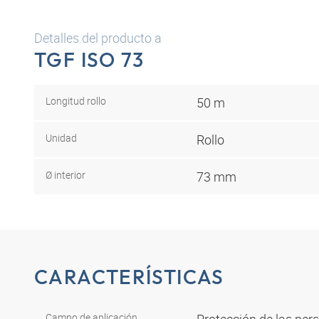
Detalles del producto a
TGF ISO 73
Longitud rollo
50 m
Unidad
Rollo
Ø interior
73 mm
CARACTERÍSTICAS
Campo de aplicación