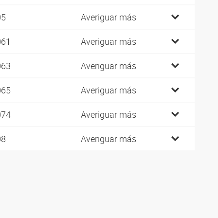
05
Averiguar más
061
Averiguar más
063
Averiguar más
065
Averiguar más
074
Averiguar más
08
Averiguar más