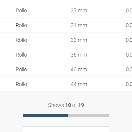
Rollo
27 mm
0,
Rollo
31 mm
0,
Rollo
33 mm
0,
Rollo
36 mm
0,
Rollo
40 mm
0,
Rollo
44 mm
0,
Shows
of
10
19