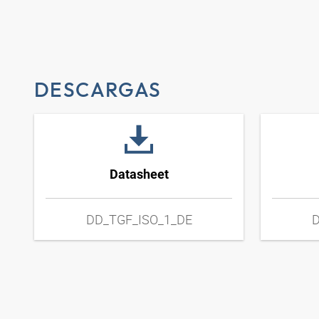
DESCARGAS
Datasheet
DD_TGF_ISO_1_DE
D