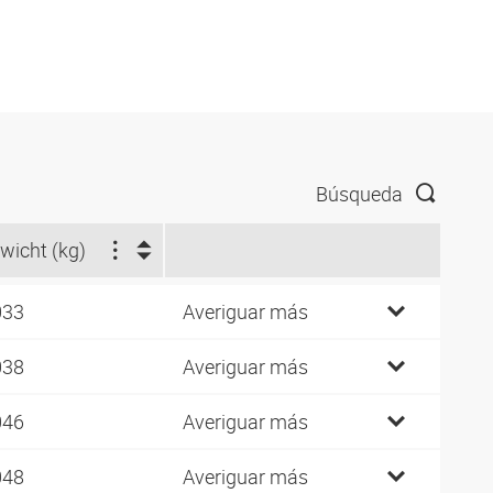
Búsqueda
wicht (kg)
033
Averiguar más
038
Averiguar más
046
Averiguar más
048
Averiguar más