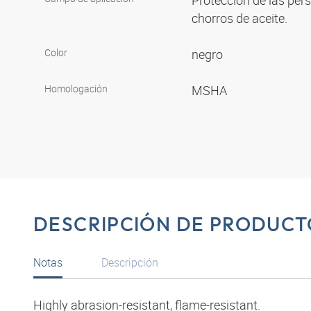
Protección de las per
chorros de aceite.
Color
negro
Homologación
MSHA
DESCRIPCIÓN DE PRODUCT
Notas
Descripción
Highly abrasion-resistant, flame-resistant.