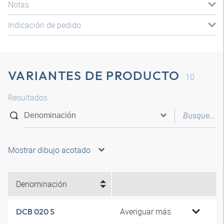
Notas
Indicación de pedido
VARIANTES DE PRODUCTO
10
Resultados
Mostrar dibujo acotado
Denominación
Averiguar más
DCB 020 S