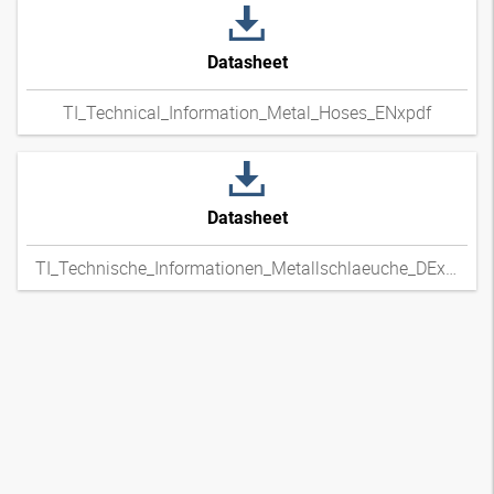
Datasheet
TI_Technical_Information_Metal_Hoses_ENxpdf
Datasheet
TI_Technische_Informationen_Metallschlaeuche_DExpdf