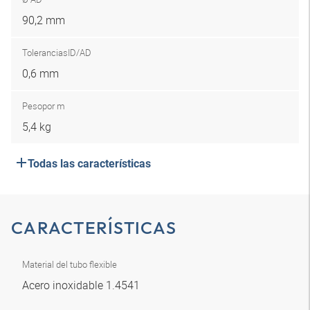
90,2 mm
Tolerancias
ID/AD
0,6 mm
Peso
por m
5,4 kg
Todas las características
CARACTERÍSTICAS
Material del tubo flexible
Acero inoxidable 1.4541