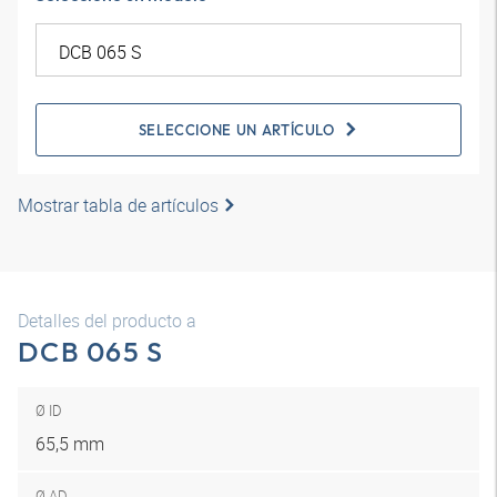
SELECCIONE UN ARTÍCULO
Mostrar tabla de artículos
Detalles del producto a
DCB 065 S
Ø ID
65,5 mm
Ø AD