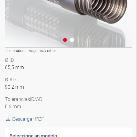
The product image may differ
Ø ID
65,5 mm
Ø AD
90,2 mm
Tolerancias
ID/AD
0,6 mm
Descargar PDF
Seleccione un modelo