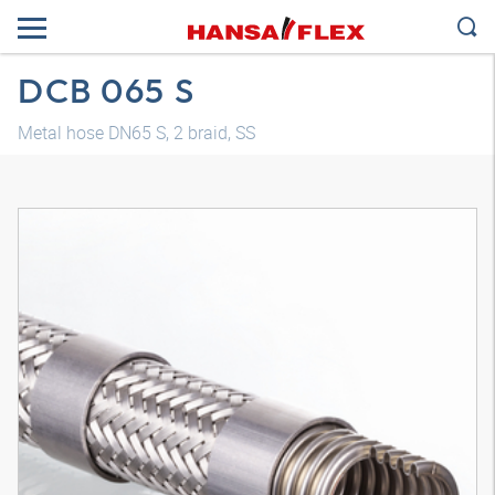
DCB 065 S
Metal hose DN65 S, 2 braid, SS