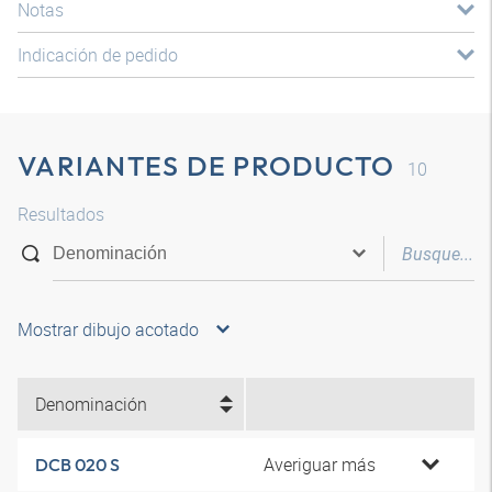
Notas
Indicación de pedido
VARIANTES DE PRODUCTO
10
Resultados
Mostrar dibujo acotado
Denominación
Averiguar más
DCB 020 S