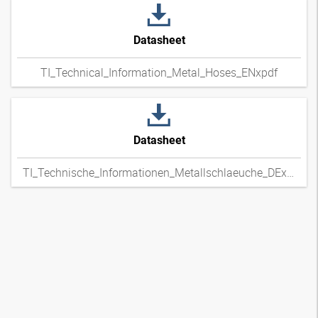
Datasheet
TI_Technical_Information_Metal_Hoses_ENxpdf
Datasheet
TI_Technische_Informationen_Metallschlaeuche_DExpdf