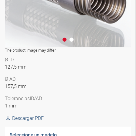
The product image may differ
Ø ID
127,5 mm
Ø AD
157,5 mm
Tolerancias
ID/AD
1 mm
Descargar PDF
Seleccione un modelo