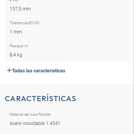
157,5 mm
Tolerancias
ID/AD
1 mm
Peso
por m
8,4 kg
Todas las características
CARACTERÍSTICAS
Material del tubo flexible
Acero inoxidable 1.4541