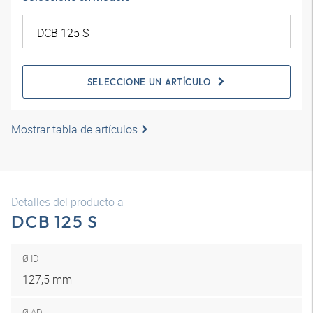
SELECCIONE UN ARTÍCULO
Mostrar tabla de artículos
Detalles del producto a
DCB 125 S
Ø ID
127,5 mm
Ø AD