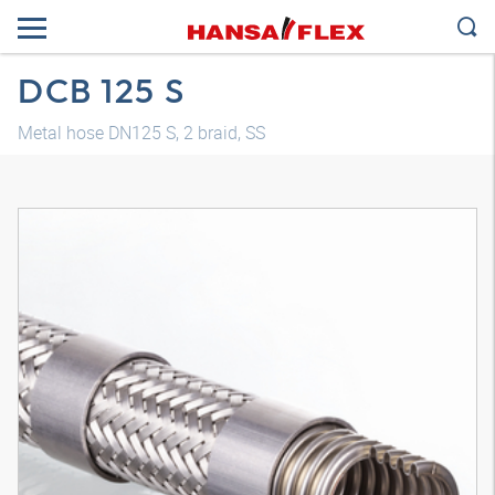
DCB 125 S
Metal hose DN125 S, 2 braid, SS