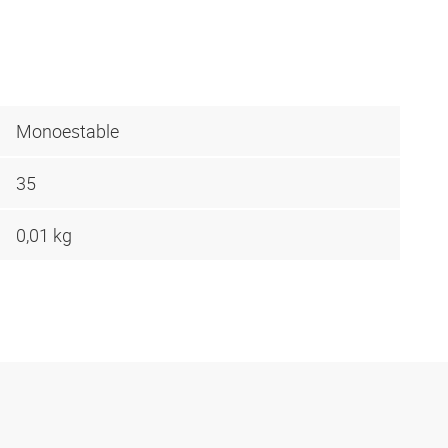
Monoestable
35
0,01 kg