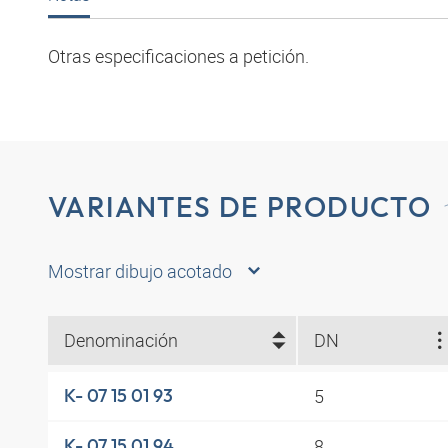
Otras especificaciones a petición.
VARIANTES DE PRODUCTO
Mostrar dibujo acotado
Denominación
DN
5
K- 07 15 01 93
8
K- 07 15 01 94