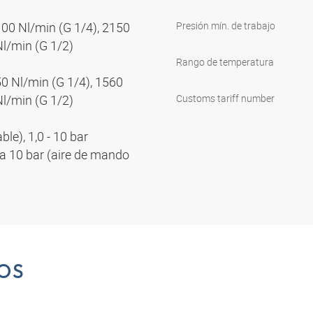
100 Nl/min (G 1/4), 2150
Presión mín. de trabajo
Nl/min (G 1/2)
Rango de temperatura
50 Nl/min (G 1/4), 1560
Nl/min (G 1/2)
Customs tariff number
le), 1,0 - 10 bar
ta 10 bar (aire de mando
OS