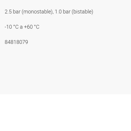
2.5 bar (monostable), 1.0 bar (bistable)
-10 °C a +60 °C
84818079