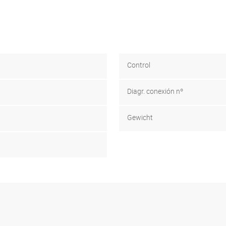
Control
Diagr. conexión nº
Gewicht