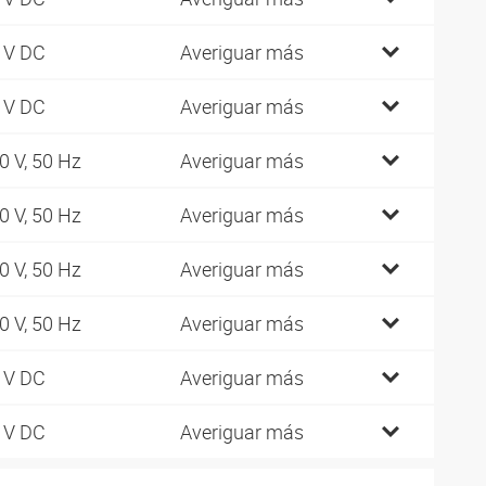
 V DC
Averiguar más
 V DC
Averiguar más
0 V, 50 Hz
Averiguar más
0 V, 50 Hz
Averiguar más
0 V, 50 Hz
Averiguar más
0 V, 50 Hz
Averiguar más
 V DC
Averiguar más
 V DC
Averiguar más