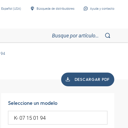
Español (USA)
Búsqueda de distribuidores
Ayuda y contacto
 94
DESCARGAR PDF
Seleccione un modelo