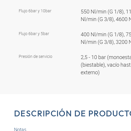
Flujo 6bar y 10bar
550 Nl/min (G 1/8), 1
Nl/min (G 3/8), 4600 
Flujo 6bar y 5bar
400 Nl/min (G 1/8), 7
Nl/min (G 3/8), 3200 
Presión de servicio
2,5 - 10 bar (monoestab
(biestable), vacío has
externo)
DESCRIPCIÓN DE PRODUCT
Notas