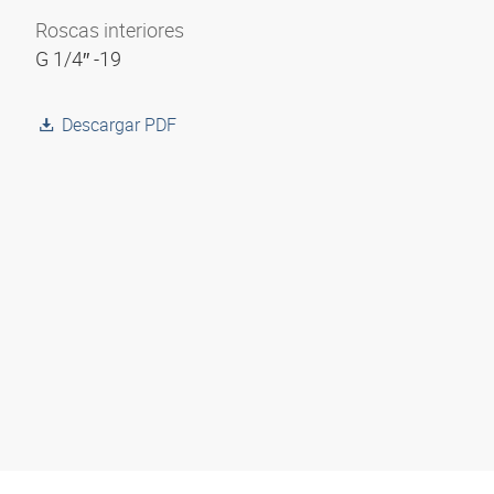
Roscas interiores
G 1/4″ -19
Descargar PDF
Modelo 3D