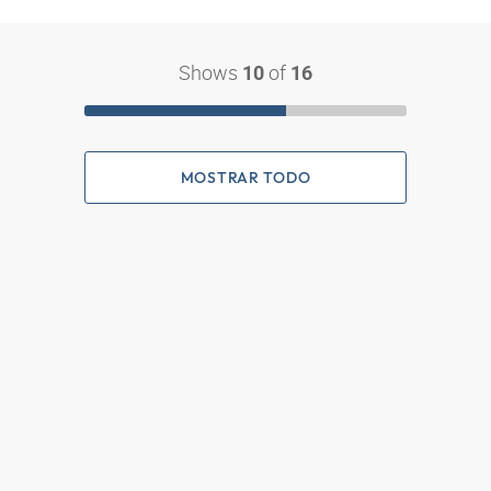
Shows
of
10
16
MOSTRAR TODO